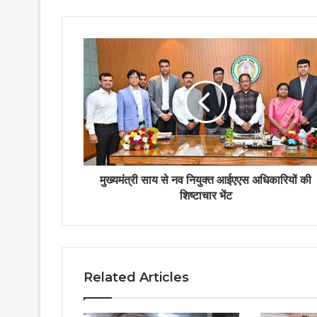
मुख्यमंत्री
साय
से
नव
नियुक्त
आईएएस
अधिकारियों
की
शिष्टाचार
भेंट
मुख्यमंत्री साय से नव नियुक्त आईएएस अधिकारियों की
शिष्टाचार भेंट
Related Articles