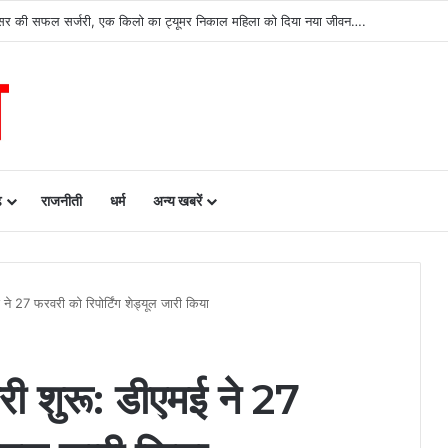
ढ़ को बड़ी उपलब्धि, SASCI 2026-27 के तहत प्रोत्साहन राशि प्राप्त करने वाला देश का पहला राज्य 
ढ़
राजनीती
धर्म
अन्य खबरें
 ने 27 फरवरी को रिपोर्टिंग शेड्यूल जारी किया
री शुरू: डीएमई ने 27