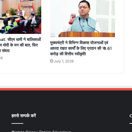
: सीएम धामी ने बालिकाओं
मुख्यमंत्री ने विभिन्न विकास योजनाओं एवं
म मोदी के मन की बात, फिर
आपदा राहत कार्यों के लिए प्रदान की ₹ 8.61
े संवाद
करोड़ की वित्तीय स्वीकृति
26
July 1, 2026
हमसे सम्पर्क करें
C