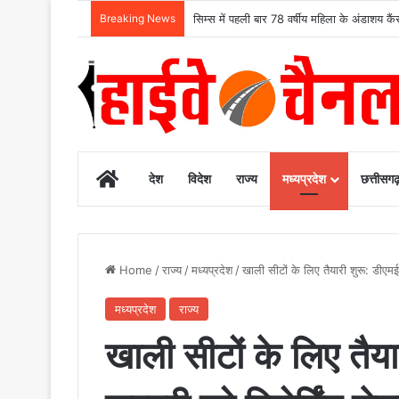
Breaking News
मुख्यमंत्री विष्णुदेव साय के नेतृत्व में छत्तीसग
Home
देश
विदेश
राज्य
मध्यप्रदेश
छत्तीसग
Home
/
राज्य
/
मध्यप्रदेश
/
खाली सीटों के लिए तैयारी शुरू: डीएमई
मध्यप्रदेश
राज्य
खाली सीटों के लिए तैया