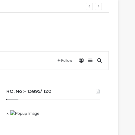
बना छत्तीसगढ़….
Log In
Sidebar
Search for
Follow
RO. No :- 13895/ 120
×