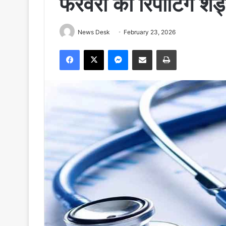
फरवरी को रिपोर्टिंग शे
News Desk
February 23, 2026
Facebook
X
Messenger
Share via Email
Print