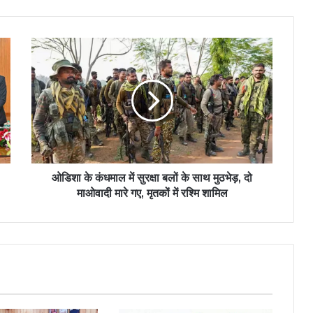
ओडिशा
के
कंधमाल
में
सुरक्षा
बलों
के
साथ
मुठभेड़,
दो
ओडिशा के कंधमाल में सुरक्षा बलों के साथ मुठभेड़, दो
माओवादी
माओवादी मारे गए, मृतकों में रश्मि शामिल
मारे
गए,
मृतकों
में
रश्मि
शामिल