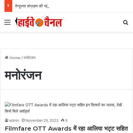
तेन्दूपत्ता संग्रहण की नई पहल से अबुझमाड़ के 22 गांवों को मिला लाभ, गांव के पास खुला फड़, 365 संग्राहकों को मिला सीधा आर्थिक लाभ….
Menu
Se
Home
/
मनोरंजन
मनोरंजन
admin
November 29, 2023
9
Filmfare OTT Awards में रहा आलिया भट्ट सहित