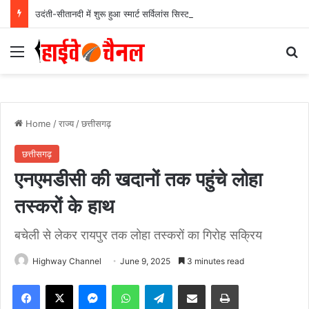
उदंती-सीतानदी में शुरू हुआ स्मार्ट सर्विलांस सिस्टम -एआई तकनीक से वन और वन्यजीवों की 24X7 निगरानी….
Menu
Se
Home
/
राज्य
/
छत्तीसगढ़
छत्तीसगढ़
एनएमडीसी की खदानों तक पहुंचे लोहा
तस्करों के हाथ
बचेली से लेकर रायपुर तक लोहा तस्करों का गिरोह सक्रिय
Highway Channel
June 9, 2025
3 minutes read
Facebook
X
Messenger
WhatsApp
Telegram
Share via Email
Print