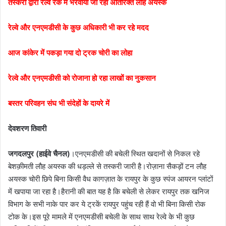
तस्करों द्वारा रेल्वे रैक में भरवाया जा रहा अतिरिक्त लौह अयस्क
रेल्वे और एनएमडीसी के कुछ अधिकारी भी कर रहे मदद
आज कांकेर में पकड़ा गया दो ट्रक चोरी का लोहा
रेल्वे और एनएमडीसी को रोजाना हो रहा लाखों का नुकसान
बस्तर परिवहन संघ भी संदेहों के दायरे में
देवशरण तिवारी
जगदलपुर (हाईवे चैनल)
।एनएमडीसी की बचेली स्थित खदानों से निकल रहे
बेशक़ीमती लौह अयस्क की धड़ल्ले से तस्करी जारी है।रोज़ाना सैकड़ों टन लौह
अयस्क चोरी छिपे बिना किसी वैध कागज़ात के रायपुर के कुछ स्पंज आयरन प्लांटों
में खपाया जा रहा है।हैरानी की बात यह है कि बचेली से लेकर रायपुर तक खनिज
विभाग के सभी नाके पार कर ये ट्रकें रायपुर पहुंच रही हैं वो भी बिना किसी रोक
टोक के।इस पूरे मामले में एनएमडीसी बचेली के साथ साथ रेल्वे के भी कुछ