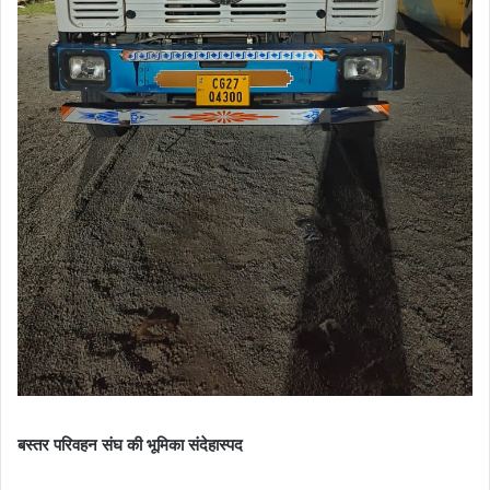
बस्तर परिवहन संघ की भूमिका संदेहास्पद