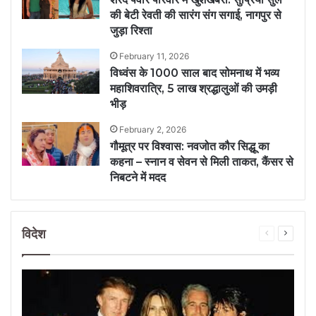
की बेटी रेवती की सारंग संग सगाई, नागपुर से
जुड़ा रिश्ता
February 11, 2026
विध्वंस के 1000 साल बाद सोमनाथ में भव्य
महाशिवरात्रि, 5 लाख श्रद्धालुओं की उमड़ी
भीड़
February 2, 2026
गौमूत्र पर विश्वास: नवजोत कौर सिद्धू का
कहना – स्नान व सेवन से मिली ताकत, कैंसर से
निबटने में मदद
विदेश
Previous
Next
page
page