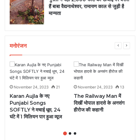
हैं बाबा वैद्यनाथेश्वर, रामायण काल से जुड़ी है
मान्यता
मनोरंजन
November 24, 2023
21
November 24, 2023
13
Karan Aujla के नए
The Railway Man में
ध
ी
Punjabi Songs
दिखीं भोपाल हादसे के अनसंग
ट
SOFTLY ने मचाई धूम, 24
हीरोज की कहानी
र
घंटे में 1 मिलियन पार हुआ व्यूज
क