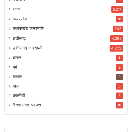
5
राज्य
5,217
मध्यप्रदेश
18
मध्यप्रदेश जनसंपर्क
342
छत्तीसगढ़
4,295
छत्तीसगढ़ जनसंपर्क
4,272
बस्तर
1
धर्म
9
व्यापार
3
खेल
5
तकनीकी
5
Breaking News
10