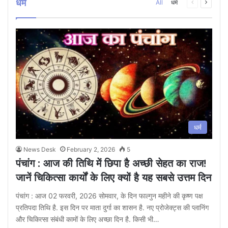
धर्म
Previous
Next
All
धर्म
page
page
धर्म
News Desk
February 2, 2026
5
पंचांग : आज की तिथि में छिपा है अच्छी सेहत का राज!
जानें चिकित्सा कार्यों के लिए क्यों है यह सबसे उत्तम दिन
पंचांग : आज 02 फरवरी, 2026 सोमवार, के दिन फाल्गुन महीने की कृष्ण पक्ष
प्रतिपदा तिथि है. इस दिन पर माता दुर्गा का शासन है. नए प्रोजेक्ट्स की प्लानिंग
और चिकित्सा संबंधी कामों के लिए अच्छा दिन है. किसी भी…