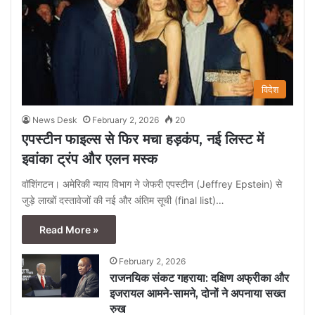
विदेश
News Desk
February 2, 2026
20
एपस्टीन फाइल्स से फिर मचा हड़कंप, नई लिस्ट में
इवांका ट्रंप और एलन मस्क
वॉशिंगटन। अमेरिकी न्याय विभाग ने जेफरी एपस्टीन (Jeffrey Epstein) से
जुड़े लाखों दस्तावेजों की नई और अंतिम सूची (final list)…
Read More »
February 2, 2026
राजनयिक संकट गहराया: दक्षिण अफ्रीका और
इजरायल आमने-सामने, दोनों ने अपनाया सख्त
रुख