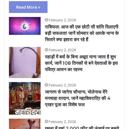
Read More »
February 2, 2026
राशिफल: आज की एक छोटी सी शांति दिलाएगी
बड़ी सफलता! जानें सोमवार को आपके भाग्य के
सितारे क्या इशारा कर रहे हैं
February 2, 2026
पहाड़ों में बर्मा के बिना अधूरा माना जाता है शुभ
कार्य, जानें 108 तिनकों से बने देवताओं के इस
पवित्र आसन का रहस्य
February 2, 2026
जागरण से जागेगा सौभाग्य, भोलेनाथ देंगे
मनचाहा वरदान, जानें महाशिवरात्रि की 4
प्रहर पूजा का विशेष फल
February 2, 2026
गुमला में यहां 2,000 फीट की ऊंचाई पर बसते