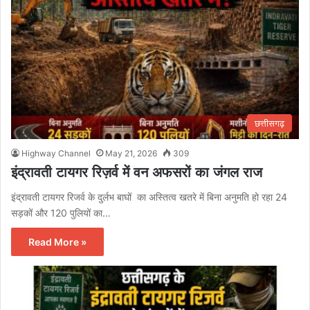
छत्तीसगढ़
Highway Channel
May 21, 2026
309
इंद्रावती टायगर रिज़र्व में वन अफसरों का जंगल राज
इंद्रावती टायगर रिजर्व के दुर्लभ बाघों का अस्तित्व खतरे में बिना अनुमति हो रहा 24
सड़कों और 120 पुलियों का…
Read More »