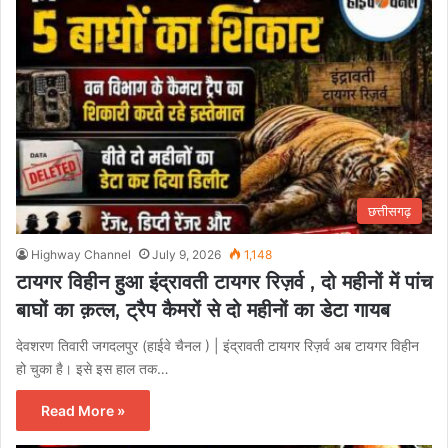
छत्तीसगढ़
Highway Channel
July 9, 2026
1,148
टायगर विहीन हुआ इंद्रावती टायगर रिज़र्व , दो महीनों में पांच
बाघों का क़त्ल, ट्रैप कैमरों से दो महीनों का डेटा गायब
देवशरण तिवारी जगदलपुर (हाईवे चैनल ) | इंद्रावती टायगर रिज़र्व अब टायगर विहीन
हो चुका है। इसे इस हाल तक…
Read More »