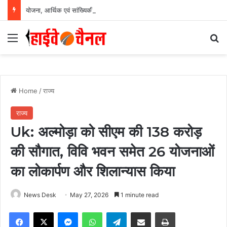
योजना, आर्थिक एवं सांख्यिकी विभाग और आईआईएम रायपुर के बीच एमओयू सुशासन, नीति निर्माण और साक्ष्य-आधारित निर्णय प्रणाली को मिलेगा बढ़ावा….
Menu
Se
Home
/
राज्य
राज्य
Uk: अल्मोड़ा को सीएम की 138 करोड़
की सौगात, विवि भवन समेत 26 योजनाओं
का लोकार्पण और शिलान्यास किया
News Desk
May 27, 2026
1 minute read
Facebook
X
Messenger
WhatsApp
Telegram
Share via Email
Print