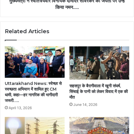
उन्हें
मुख्यमंत्री ने स्वातंत्र्यवीर विनायक दामोदर सावरकर की जयंती पर उन्हें
किया
किया नमन…..
नमन…..
Related Articles
Uttarakhand News: स्वेच्छा से
सहसपुर के बैरागीवाला में खूनी संघर्ष,
स्वच्छता अभियान में शामिल हुए CM
सिंचाई के पानी को लेकर विवाद में एक की
धामी, कहा—हर नागरिक की भागीदारी
मौत
जरूरी…..
June 14, 2026
April 13, 2026