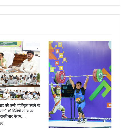
ै खाद की कमी, पंजीकृत रकबे के
सानों को मिलेगी समय पर
ी रामविचार नेताम….
26