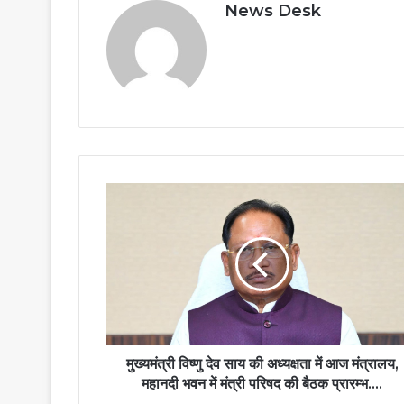
News Desk
मुख्यमंत्री
विष्णु
देव
साय
की
अध्यक्षता
में
आज
मंत्रालय,
महानदी
मुख्यमंत्री विष्णु देव साय की अध्यक्षता में आज मंत्रालय,
भवन
महानदी भवन में मंत्री परिषद की बैठक प्रारम्भ….
में