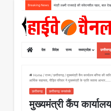
Breaking News
मंत्री लक्ष्मी राजवाड़े की संवेदनशील पहल, बाल 
Home
देश
विदेश
राज्य
मध्यप्रदेश
छत्तीसग
Home
/
राज्य
/
छत्तीसगढ़
/
मुख्यमंत्री कैंप कार्यालय बगिया की त
आर्थिक सहायता, पीड़ित परिवार ने मुख्यमंत्री के प्रति जताया आभार……
छत्तीसगढ़
छत्तीसगढ़ जनसंपर्क
मुख्यमंत्री कैंप कार्या