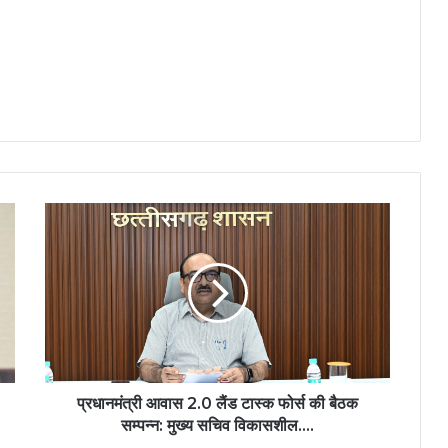
प्रधानमंत्री
आवास
2.0
लैंड
टास्क
फोर्स
की
बैठक
सम्पन्न:
मुख्य
प्रधानमंत्री आवास 2.0 लैंड टास्क फोर्स की बैठक
सचिव
सम्पन्न: मुख्य सचिव विकासशील….
विकासशील….