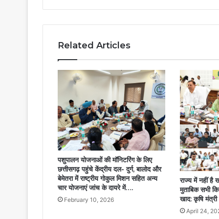
मंत्री
परिषद
की
बैठक
Related Articles
प्रारम्भ….
पशुपालन योजनाओं की मॉनिटरिंग के लिए
छत्तीसगढ़ पहुंचे केंद्रीय दल- दुर्ग, बालोद और
बेमेतरा में राष्ट्रीय गोकुल मिशन सहित अन्य
राज्य में नहीं ह
चार योजनाएं जांच के दायरे में….
मुताबिक सभी कि
खाद: कृषि मंत्र
February 10, 2026
April 24, 20