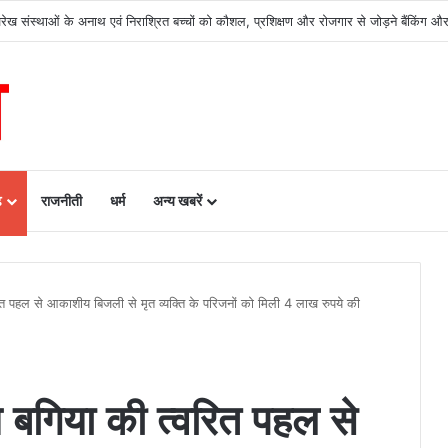
देखरेख संस्थाओं के अनाथ एवं निराश्रित बच्चों को कौशल, प्रशिक्षण और रोजगार से जोड़ने बैंकिं
ढ़
राजनीती
धर्म
अन्य खबरें
्वरित पहल से आकाशीय बिजली से मृत व्यक्ति के परिजनों को मिली 4 लाख रुपये की
लय बगिया की त्वरित पहल से