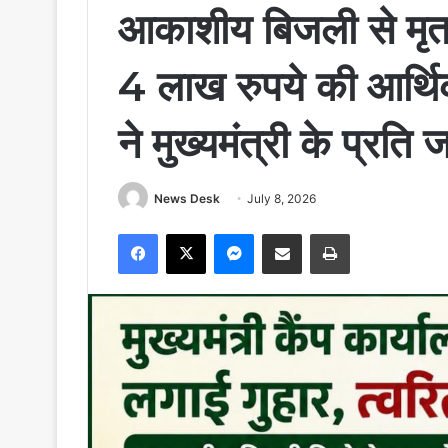
आकाशीय बिजली से मृत व
4 लाख रुपये की आर्थि
ने मुख्यमंत्री के प्र
News Desk
July 8, 2026
Facebook
X
Messenger
Share via Email
Print