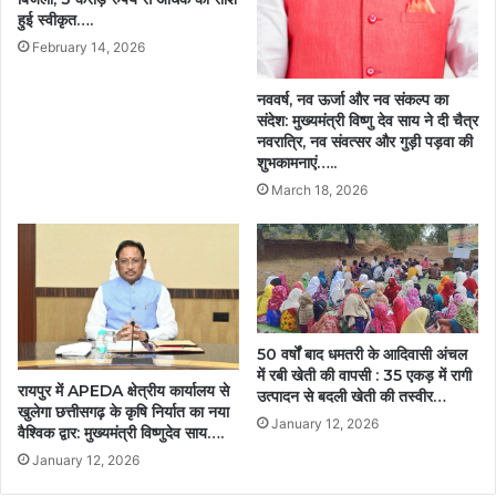
हुई स्वीकृत….
February 14, 2026
नववर्ष, नव ऊर्जा और नव संकल्प का
संदेश: मुख्यमंत्री विष्णु देव साय ने दी चैत्र
नवरात्रि, नव संवत्सर और गुड़ी पड़वा की
शुभकामनाएं…..
March 18, 2026
50 वर्षों बाद धमतरी के आदिवासी अंचल
में रबी खेती की वापसी : 35 एकड़ में रागी
रायपुर में APEDA क्षेत्रीय कार्यालय से
उत्पादन से बदली खेती की तस्वीर…
खुलेगा छत्तीसगढ़ के कृषि निर्यात का नया
January 12, 2026
वैश्विक द्वार: मुख्यमंत्री विष्णुदेव साय….
January 12, 2026