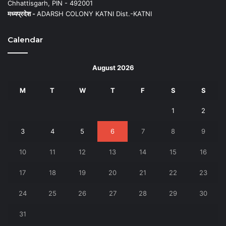
Chhattisgarh, PIN - 492001
मध्यप्रदेश -
ADARSH COLONY KATNI Dist.-KATNI
Calendar
August 2026
M
T
W
T
F
S
S
1
2
3
4
5
6
7
8
9
10
11
12
13
14
15
16
17
18
19
20
21
22
23
24
25
26
27
28
29
30
31