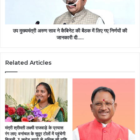
कैबिनेट
की
बैठक
में
लिए
उप मुख्यमंत्री अरुण साव ने कैबिनेट की बैठक में लिए गए निर्णयों की
गए
जानकारी दी…..
निर्णयों
की
जानकारी
Related Articles
दी…..
मंत्री श्रीमती लक्ष्मी राजवाड़े के प्रयास
रंग लाए: वनांचल के सुदूर टोलों में पहुंचेगी
बिजली, 3 करोड़ रुपये से अधिक की राशि