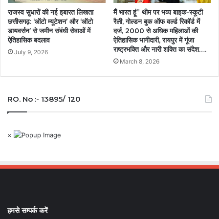
​राजस्व सुधारों की नई इबारत लिखता
मैं भारत हूं” थीम पर भव्य बाइक-स्कूटी
छत्तीसगढ़: ‘ऑटो म्यूटेशन’ और ‘ऑटो
रैली, गोल्डन बुक ऑफ वर्ल्ड रिकॉर्ड में
डायवर्सन’ से जमीन संबंधी सेवाओं में
दर्ज, 2000 से अधिक महिलाओं की
ऐतिहासिक बदलाव
ऐतिहासिक भागीदारी, रायपुर में गूंजा
राष्ट्रभक्ति और नारी शक्ति का संदेश….
July 9, 2026
March 8, 2026
RO. No :- 13895/ 120
×
हमसे सम्पर्क करें