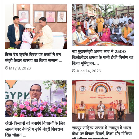
उप मुख्यमंत्री अरुण साव ने 2500
विश्व रेड क्रॉस दिवस पर बच्चों ने वन
किलोलीटर क्षमता के पानी टंकी निर्माण का
मंत्री केदार कश्यप का किया सम्मान….
किया भूमिपूजन….
May 8, 2026
June 14, 2026
खेती-किसानी को बनाएंगे किसानों के लिए
रायपुर साहित्य उत्सव में ‘नवयुग में भारत
लाभदायक: केन्द्रीय कृषि मंत्री शिवराज
बोध’ पर विचार-विमर्श, शिक्षा और मीडिया
सिंह चौहान….