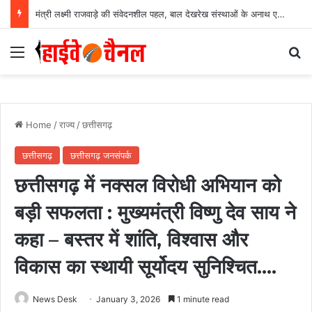
मंत्री लक्ष्मी राजवाड़े की संवेदनशील पहल, बाल देखरेख संस्थाओं के अनाथ एवं निराश्रित बच्चों को कौशल, प्रशिक्षण और रोजगार से जोड़ने बैंकिंग और सामाजिक संस्थाओं का साझा प्रयास….
Menu
Se
Home
/
राज्य
/
छत्तीसगढ़
छत्तीसगढ़
छत्तीसगढ़ जनसंपर्क
छत्तीसगढ़ में नक्सल विरोधी अभियान को
बड़ी सफलता : मुख्यमंत्री विष्णु देव साय ने
कहा – बस्तर में शांति, विश्वास और
विकास का स्थायी सूर्योदय सुनिश्चित….
News Desk
January 3, 2026
1 minute read