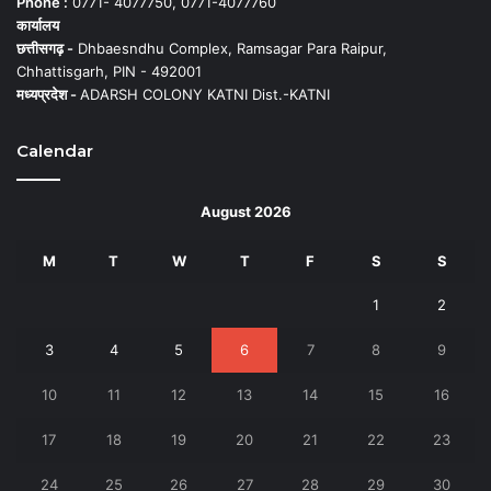
Phone :
0771- 4077750, 0771-4077760
कार्यालय
छत्तीसगढ़ -
Dhbaesndhu Complex, Ramsagar Para Raipur,
Chhattisgarh, PIN - 492001
मध्यप्रदेश -
ADARSH COLONY KATNI Dist.-KATNI
Calendar
August 2026
M
T
W
T
F
S
S
1
2
3
4
5
6
7
8
9
10
11
12
13
14
15
16
17
18
19
20
21
22
23
24
25
26
27
28
29
30