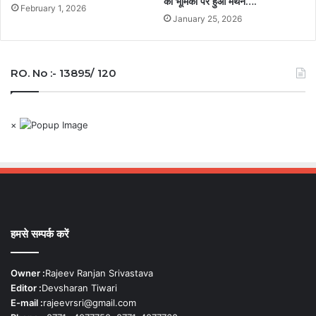
की भूमिका पर हुआ मंथन….
February 1, 2026
January 25, 2026
RO. No :- 13895/ 120
×
हमसे सम्पर्क करें
Owner :
Rajeev Ranjan Srivastava
Editor :
Devsharan Tiwari
E-mail :
rajeevrsri@gmail.com