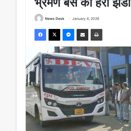
भ्रमण बस को हरी झंड
News Desk
January 4, 2026
Facebook
X
Messenger
Share via Email
Print