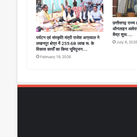
छत्तीसगढ़ राज्य
ऑनलाइन आवेदन ह
केंद्र शुरू…..
पर्यटन एवं संस्कृति मंत्री राजेश अग्रवाल ने
July 6, 202
लखनपुर क्षेत्र में 259.68 लाख रू. के
विकास कार्यों का किया भूमिपूजन….
February 19, 2026