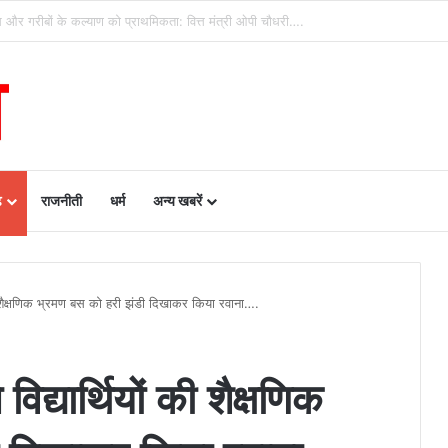
 की बड़ी पहल- रायपुर, दुर्ग और बिलासपुर में तीन ‘अन्नपूर्ति ग्रेन एटीएम‘ का शुभारंभ…
ढ़
राजनीती
धर्म
अन्य खबरें
ं की शैक्षणिक भ्रमण बस को हरी झंडी दिखाकर किया रवाना….
विद्यार्थियों की शैक्षणिक