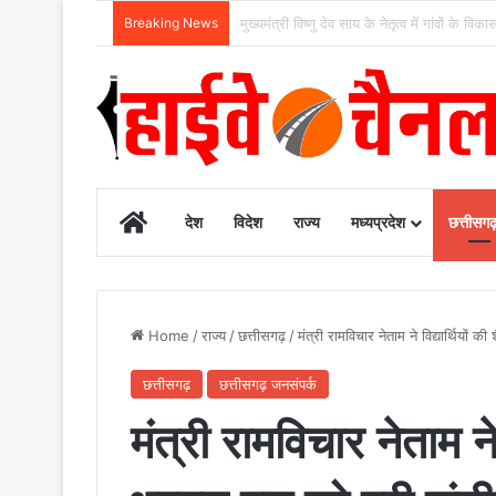
Breaking News
पीडीएस प्रणाली में पारदर्शिता के लिए राज्य सरकार
Home
देश
विदेश
राज्य
मध्यप्रदेश
छत्तीसग
Home
/
राज्य
/
छत्तीसगढ़
/
मंत्री रामविचार नेताम ने विद्यार्थियो
छत्तीसगढ़
छत्तीसगढ़ जनसंपर्क
मंत्री रामविचार नेताम ने 