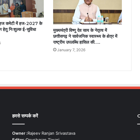
 हज कमेटी में हज-2027 के
ेतु निःशुल्क ई-सुविधा
मुख्यमंत्री विष्णु देव साय के नेतृत्व में
छत्तीसगढ़ ने सार्वजनिक स्वास्थ्य के क्षेत्र में
राष्ट्रीय उपलब्धि हासिल की…..
6
January 7, 2026
हमसे सम्पर्क करें
C
Owner :
Rajeev Ranjan Srivastava
Editor :
Devsharan Tiwari