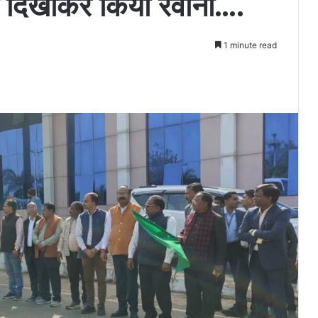
ी दिखाकर किया रवाना….
1 minute read