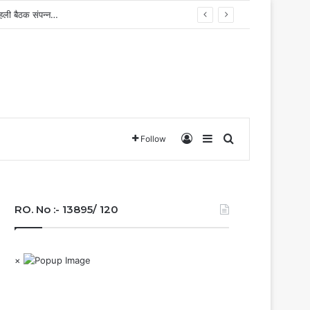
 पहली बैठक संपन्न…
Log In
Sidebar
Search for
Follow
RO. No :- 13895/ 120
×