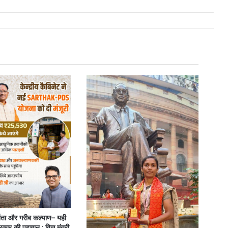
20
हजार
का
तत्कालीक
सहायता…
िता और गरीब कल्याण– यही
ार की पहचान : वित्त मंत्री