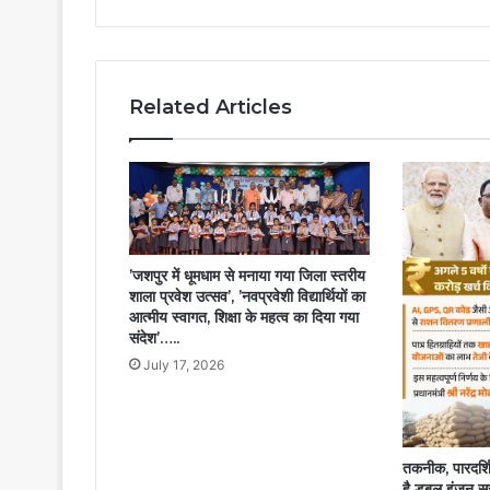
–
उपमुख्यमंत्री
विजय
शर्मा…..
Related Articles
’जशपुर में धूमधाम से मनाया गया जिला स्तरीय
शाला प्रवेश उत्सव’, ’नवप्रवेशी विद्यार्थियों का
आत्मीय स्वागत, शिक्षा के महत्व का दिया गया
संदेश’…..
July 17, 2026
तकनीक, पारदर्श
है डबल इंजन सरक