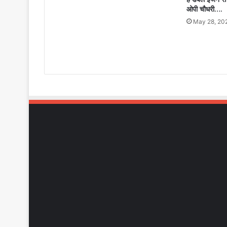
ओपी चौधरी….
May 28, 20