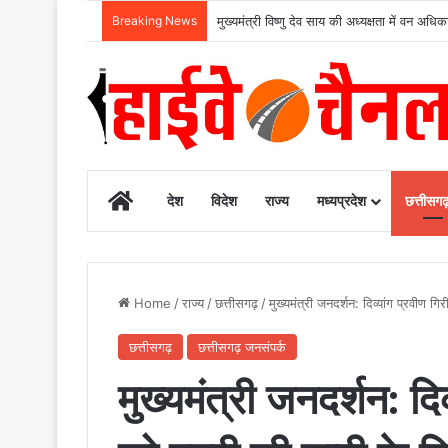
Breaking News
मुख्यमंत्री विष्णु देव साय की अध्यक्षता में वन
Home
देश
विदेश
राज्य
मध्यप्रदेश
छत्तीसग
Home
/
राज्य
/
छत्तीसगढ़
/
मुख्यमंत्री जनदर्शन: दिव्यांग प्रवीण
छत्तीसगढ़
छत्तीसगढ़ जनसंपर्क
मुख्यमंत्री जनदर्शन: दिव