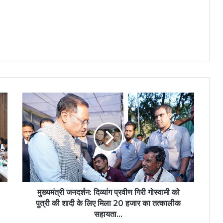
मुख्यमंत्री
जनदर्शन:
दिव्यांग
प्रवीण
गिरी
गोस्वामी
को
पुत्री
की
शादी
मुख्यमंत्री जनदर्शन: दिव्यांग प्रवीण गिरी गोस्वामी को
के
पुत्री की शादी के लिए मिला 20 हजार का तत्कालीक
लिए
सहायता…
मिला