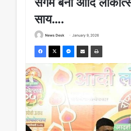
संगम बना आदि लोकोत्सव: 
साय….
News Desk
January 9, 2026
Facebook
X
Messenger
Share via Email
Print