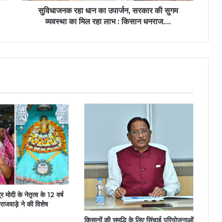
का
सुविधाजनक रहा धान का उपार्जन, सरकार की सुगम
मिल
व्यवस्था का मिल रहा लाभ : किसान धनराज….
रहा
लाभ
:
किसान
धनराज….
्र मोदी के नेतृत्व के 12 वर्ष
्मी राजवाड़े ने की विशेष
किसानों की समृद्धि के लिए सिंचाई परियोजनाओं