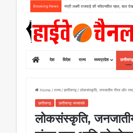
Breaking News
मंत्री लक्ष्मी राजवाड़े की संवेदनशील पहल, बाल 
Home
देश
विदेश
राज्य
मध्यप्रदेश
छत्तीसग
Home
/
राज्य
/
छत्तीसगढ़
/
लोकसंस्कृति, जनजातीय गौरव और राष्ट्
छत्तीसगढ़
छत्तीसगढ़ जनसंपर्क
लोकसंस्कृति, जनजातीय