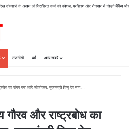
देखरेख संस्थाओं के अनाथ एवं निराश्रित बच्चों को कौशल, प्रशिक्षण और रोजगार से जोड़ने बैंकिं
ढ़
राजनीती
धर्म
अन्य खबरें
रबोध का संगम बना आदि लोकोत्सव: मुख्यमंत्री विष्णु देव साय….
 गौरव और राष्ट्रबोध का