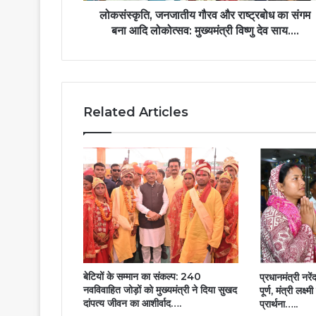
लोकोत्सव:
लोकसंस्कृति, जनजातीय गौरव और राष्ट्रबोध का संगम
मुख्यमंत्री
बना आदि लोकोत्सव: मुख्यमंत्री विष्णु देव साय….
विष्णु
देव
साय….
Related Articles
बेटियों के सम्मान का संकल्प: 240
प्रधानमंत्री नरेंद
नवविवाहित जोड़ों को मुख्यमंत्री ने दिया सुखद
पूर्ण, मंत्री लक्ष
दांपत्य जीवन का आशीर्वाद….
प्रार्थना…..