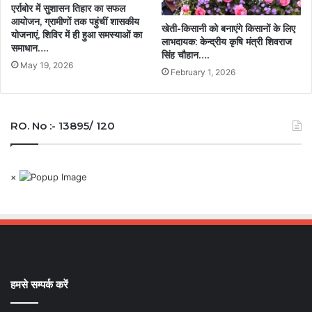
एर्राबोर में सुशासन तिहार का सफल
आयोजन, ग्रामीणों तक पहुंचीं शासकीय
खेती-किसानी को बनाएंगे किसानों के लिए
योजनाएं, शिविर में ही हुआ समस्याओं का
लाभदायक: केन्द्रीय कृषि मंत्री शिवराज
समाधान….
सिंह चौहान….
May 19, 2026
February 1, 2026
RO. No :- 13895/ 120
×
हमसे सम्पर्क करें