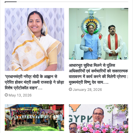
ने
एक
महीने
के
भीतर
की
बेहतरीन
व्यवस्था…
आधारभूत सुविधा मिलने से पुलिस
अधिकारियों एवं कर्मचारियों को सकारात्मक
वातावरण में कार्य करने की मिलेगी प्रेरणा :
’प्रधानमंत्री नरेंद्र मोदी के आह्वान से
मुख्यमंत्री विष्णु देव साय…..
प्रेरित होकर मंत्री लक्ष्मी राजवाड़े ने छोड़ा
विशेष प्रोटोकॉल वाहन’….
January 28, 2026
May 13, 2026