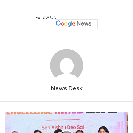
Follow Us
News Desk
गुड
गवर्नेंस
कागजों