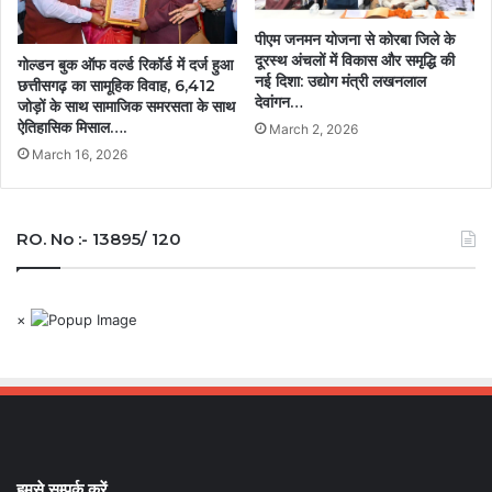
पीएम जनमन योजना से कोरबा जिले के
दूरस्थ अंचलों में विकास और समृद्धि की
गोल्डन बुक ऑफ वर्ल्ड रिकॉर्ड में दर्ज हुआ
नई दिशा: उद्योग मंत्री लखनलाल
छत्तीसगढ़ का सामूहिक विवाह, 6,412
देवांगन…
जोड़ों के साथ सामाजिक समरसता के साथ
ऐतिहासिक मिसाल….
March 2, 2026
March 16, 2026
RO. No :- 13895/ 120
×
हमसे सम्पर्क करें