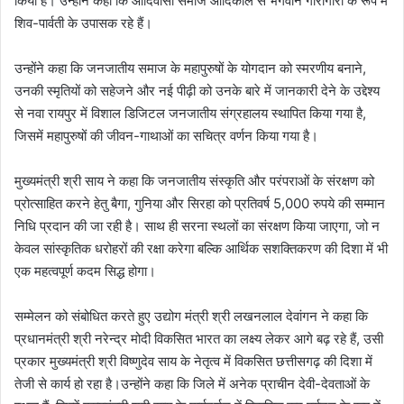
किया है। उन्होंने कहा कि आदिवासी समाज आदिकाल से भगवान गौरागौरी के रूप में
शिव-पार्वती के उपासक रहे हैं।
उन्होंने कहा कि जनजातीय समाज के महापुरुषों के योगदान को स्मरणीय बनाने,
उनकी स्मृतियों को सहेजने और नई पीढ़ी को उनके बारे में जानकारी देने के उद्देश्य
से नवा रायपुर में विशाल डिजिटल जनजातीय संग्रहालय स्थापित किया गया है,
जिसमें महापुरुषों की जीवन-गाथाओं का सचित्र वर्णन किया गया है।
मुख्यमंत्री श्री साय ने कहा कि जनजातीय संस्कृति और परंपराओं के संरक्षण को
प्रोत्साहित करने हेतु बैगा, गुनिया और सिरहा को प्रतिवर्ष 5,000 रुपये की सम्मान
निधि प्रदान की जा रही है। साथ ही सरना स्थलों का संरक्षण किया जाएगा, जो न
केवल सांस्कृतिक धरोहरों की रक्षा करेगा बल्कि आर्थिक सशक्तिकरण की दिशा में भी
एक महत्वपूर्ण कदम सिद्ध होगा।
सम्मेलन को संबोधित करते हुए उद्योग मंत्री श्री लखनलाल देवांगन ने कहा कि
प्रधानमंत्री श्री नरेन्द्र मोदी विकसित भारत का लक्ष्य लेकर आगे बढ़ रहे हैं, उसी
प्रकार मुख्यमंत्री श्री विष्णुदेव साय के नेतृत्व में विकसित छत्तीसगढ़ की दिशा में
तेजी से कार्य हो रहा है।उन्होंने कहा कि जिले में अनेक प्राचीन देवी-देवताओं के