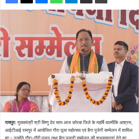
रायपुर:
मुख्यमंत्री श्री विष्णु देव साय आज कोरबा जिले के महर्षि वाल्मीकि आश्रम,
आईटीआई रामपुर में आयोजित गौरा पूजा महोत्सव एवं बैगा पुजेरी सम्मेलन में शामिल
हुए। उन्होंने गौरा-गौरी पूजन तथा बैगा पुजारी सम्मेलन की शुभकामनाएं देते हुए