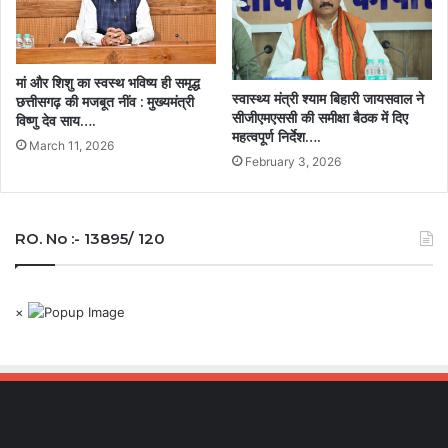
मां और शिशु का स्वस्थ भविष्य ही समृद्ध
स्वास्थ्य मंत्री श्याम बिहारी जायसवाल ने
छत्तीसगढ़ की मजबूत नींव : मुख्यमंत्री
सीजीएमएससी की समीक्षा बैठक में दिए
विष्णु देव साय….
महत्वपूर्ण निर्देश….
March 11, 2026
February 3, 2026
RO. No :- 13895/ 120
×