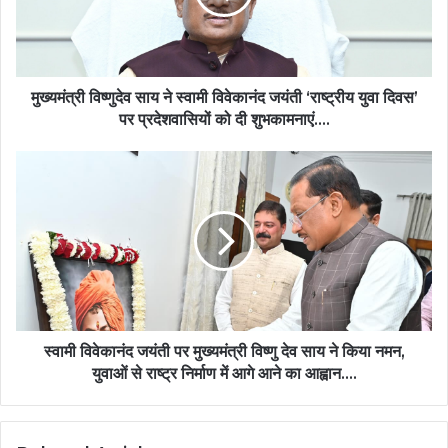
विवेकानंद
जयंती
‘राष्ट्रीय
युवा
दिवस’
मुख्यमंत्री विष्णुदेव साय ने स्वामी विवेकानंद जयंती ‘राष्ट्रीय युवा दिवस’
पर
पर प्रदेशवासियों को दी शुभकामनाएं….
प्रदेशवासियों
को
स्वामी
दी
विवेकानंद
शुभकामनाएं….
जयंती
पर
मुख्यमंत्री
विष्णु
देव
साय
ने
किया
स्वामी विवेकानंद जयंती पर मुख्यमंत्री विष्णु देव साय ने किया नमन,
नमन,
युवाओं से राष्ट्र निर्माण में आगे आने का आह्वान….
युवाओं
से
राष्ट्र