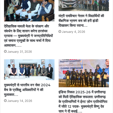
मंत्री रामविचार नेताम ने विद्यार्थियों की
शैक्षणिक भ्रमण बस को हरी झंडी
दिखाकर किया रवाना….
ऐतिहासिक मावली मेला के संरक्षण और
संवर्धन के लिए शासन करेगा हरसंभव
January 4, 2026
प्रयास — मुख्यमंत्री ने जनप्रतिनिधियों
एवं समाज प्रमुखों के साथ चर्चा में दिया
आश्वासन……
January 31, 2026
मुख्यमंत्री से भारतीय वन सेवा 2024
बैच के प्रशिक्षु अधिकारियों ने की
इंडिया स्किल 2025-26 में छत्तीसगढ़
मुलाकात….
को मिली ऐतिहासिक सफलता: छत्तीसगढ़
January 14, 2026
के प्रतिभागियों ने ईस्ट ज़ोन प्रतियोगिता
में जीते 12 पदक- मुख्यमंत्री विष्णु देव
साय ने दी बधाई…..