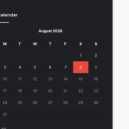
alendar
August 2026
M
T
W
T
F
S
S
1
2
3
4
5
6
7
8
9
10
11
12
13
14
15
16
17
18
19
20
21
22
23
24
25
26
27
28
29
30
31
 Jul