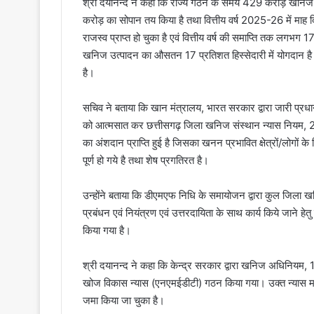
श्री दयानन्द ने कहा कि राज्य गठन के समय 429 करोड़ खनिज र
करोड़ का सोपान तय किया है तथा वित्तीय वर्ष 2025-26 में 
राजस्व प्राप्त हो चुका है एवं वित्तीय वर्ष की समाप्ति तक लगभग 1
खनिज उत्पादन का औसतन 17 प्रतिशत हिस्सेदारी में योगदान है 
है।
सचिव ने बताया कि खान मंत्रालय, भारत सरकार द्वारा जारी प्रधान
को आत्मसात कर छत्तीसगढ़ जिला खनिज संस्थान न्यास नियम, 
का अंशदान प्राप्ति हुई है जिसका खनन प्रभावित क्षेत्रों/लोगों के
पूर्ण हो गये है तथा शेष प्रगतिरत है।
उन्होंने बताया कि डीएमएफ निधि के समायोजन द्वारा कुल जिला खनिज 
प्रबंधन एवं नियंत्रण एवं उत्तरदायिता के साथ कार्य किये जाने हे
किया गया है।
श्री दयानन्द ने कहा कि केन्द्र सरकार द्वारा खनिज अधिनियम, 1
खोज विकास न्यास (एनएमईडीटी) गठन किया गया। उक्त न्यास म
जमा किया जा चुका है।