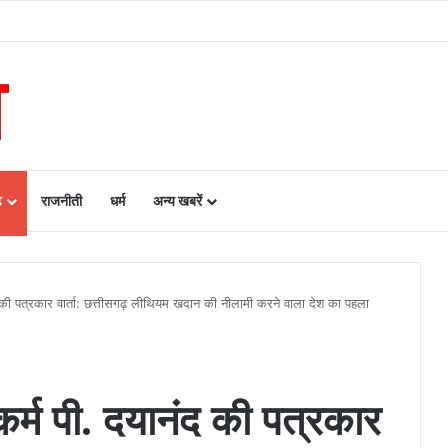
लाओं को अब समान काम के लिए समान वेतन
ढ़
राजनीती
धर्म
अन्य खबरें
 की पत्रकार वार्ता: छत्तीसगढ़ लीथियम खदान की नीलामी करने वाला देश का पहला
र्म पी. दयानंद की पत्रकार