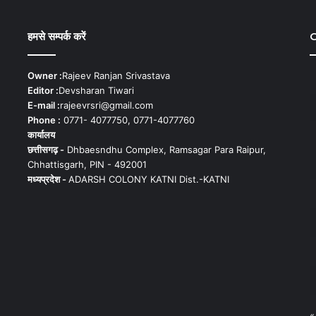
हमसे सम्पर्क करें
C
Owner :
Rajeev Ranjan Srivastava
Editor :
Devsharan Tiwari
E-mail :
rajeevrsri@gmail.com
Phone :
0771- 4077750, 0771-4077760
कार्यालय
छत्तीसगढ़ -
Dhbaesndhu Complex, Ramsagar Para Raipur,
Chhattisgarh, PIN - 492001
मध्यप्रदेश -
ADARSH COLONY KATNI Dist.-KATNI
«