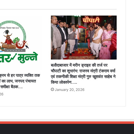
का
पहला
राज्य
बना….
बलौदाबाजार में मरीन ड्राइव की तर्ज पर
चौपाटी का शुभारंभ: राजस्व मंत्री टंकराम वर्मा
्यक्रम से हर पात्र व्यक्ति तक
एवं तकनीकी शिक्षा मंत्री गुरु खुशवंत साहेब ने
ओं का लाभ, जनपद पंचायत
किया लोकार्पण…..
ई समीक्षा बैठक….
January 20, 2026
26