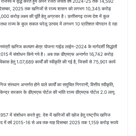
ाजस्व में वृद्धि करते हुये अपने रजत जयंती वर्ष 2024-25 तक 14,592
माह दिसम्बर, 2025 तक खनिजों से राज्य शासन को लगभग 10,345 करोड़
7,000 करोड़ लक्ष्य की पूर्ति हेतु अग्रसर है। छत्तीसगढ़ राज्य देश में कुल
तथा राज्य के कुल सकल घरेलू उत्पाद में लगभग 10 प्रतिशत योगदान दे रहा
मंत्री खनिज कल्याण क्षेत्र योजना गाईड लाईन-2024 के मार्गदर्शी सिद्धांतों
2015 में संशोधन किये गये है। अब तक डीएमएफ अन्तर्गत 16,742 करोड़
 विकास हेतु 1.07,689 कार्यों की स्वीकृति की गई है, जिसमें से 75,901 कार्य
संस्थान अन्तर्गत होने वाले कार्यों का समुचित निगरानी, वित्तीय स्वीकृति,
तु केन्द्र सरकार के डीएमएफ पोर्टल की भांति राज्य डीएमएफ पोर्टल 2.0 लागू
957 में संशोधन करते हुए. देश में खनिजों की खोज हेतु राष्ट्रीय खनिज
द में वर्ष 2015-16 से अब तक माह दिसम्बर 2025 तक 1,159 करोड़ रूपये