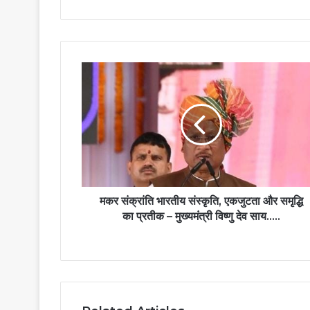
मकर
संक्रांति
भारतीय
संस्कृति,
एकजुटता
और
समृद्धि
का
प्रतीक
–
मकर संक्रांति भारतीय संस्कृति, एकजुटता और समृद्धि
मुख्यमंत्री
का प्रतीक – मुख्यमंत्री विष्णु देव साय…..
विष्णु
देव
साय…..