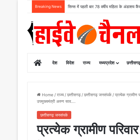
Breaking News
मुख्यमंत्री विष्णुदेव साय के नेतृत्व में छत्तीसग
Home
देश
विदेश
राज्य
मध्यप्रदेश
छत्तीसग
Home
/
राज्य
/
छत्तीसगढ़
/
छत्तीसगढ़ जनसंपर्क
/
प्रत्येक ग्रामीण
उपमुख्यमंत्री अरुण साव….
छत्तीसगढ़ जनसंपर्क
प्रत्येक ग्रामीण परिवार