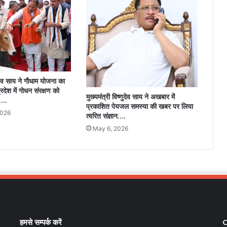
णुदेव साय ने गौधाम योजना का
्रदेश में गोधन संरक्षण को
मुख्यमंत्री विष्णुदेव साय ने अखबार में
र….
प्रकाशित पेयजल समस्या की खबर पर लिया
2026
त्वरित संज्ञान….
May 6, 2026
हमसे सम्पर्क करें
C