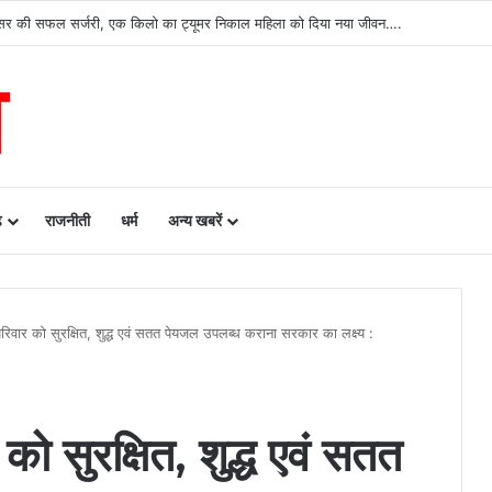
ढ़ को बड़ी उपलब्धि, SASCI 2026-27 के तहत प्रोत्साहन राशि प्राप्त करने वाला देश का पहला राज्य 
ढ़
राजनीती
धर्म
अन्य खबरें
 परिवार को सुरक्षित, शुद्ध एवं सतत पेयजल उपलब्ध कराना सरकार का लक्ष्य :
 को सुरक्षित, शुद्ध एवं सतत