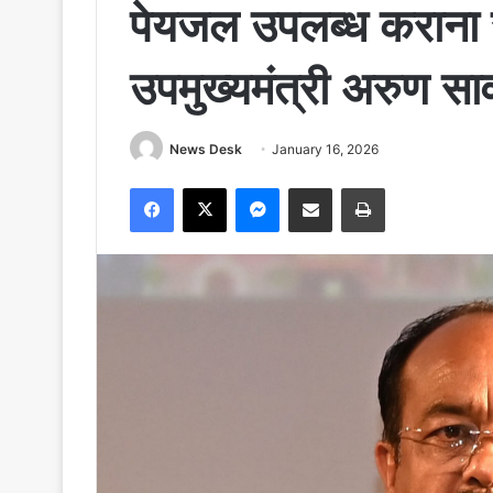
पेयजल उपलब्ध कराना स
उपमुख्यमंत्री अरुण स
News Desk
January 16, 2026
Facebook
X
Messenger
Share via Email
Print