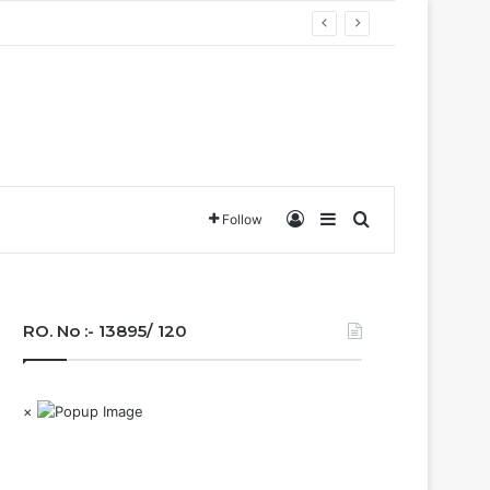
बना छत्तीसगढ़….
Log In
Sidebar
Search for
Follow
RO. No :- 13895/ 120
×