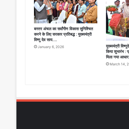
मुख्यमंत्री
की
उपस्थिति
में
होंगे
बस्तर अंचल का सर्वांगीण विकास सुनिश्चित
विशेष
करने के लिए सरकार प्रतिबद्ध : मुख्यमंत्री
आयोजन….
विष्णु देव साय….
मुख्यमंत्री विष्
January 6, 2026
किया शुभारंभ : प
मिला नया आधा
March 14, 