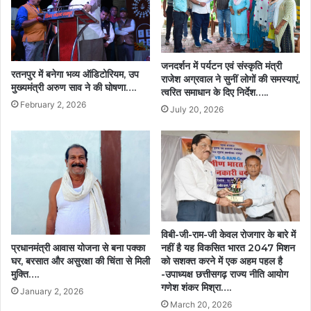
जनदर्शन में पर्यटन एवं संस्कृति मंत्री
रतनपुर में बनेगा भव्य ऑडिटोरियम, उप
राजेश अग्रवाल ने सुनीं लोगों की समस्याएं,
मुख्यमंत्री अरुण साव ने की घोषणा….
त्वरित समाधान के दिए निर्देश…..
February 2, 2026
July 20, 2026
विबी-जी-राम-जी केवल रोजगार के बारे में
प्रधानमंत्री आवास योजना से बना पक्का
नहीं है यह विकसित भारत 2047 मिशन
घर, बरसात और असुरक्षा की चिंता से मिली
को सशक्त करने में एक अहम पहल है
मुक्ति….
-उपाध्यक्ष छत्तीसगढ़ राज्य नीति आयोग
गणेश शंकर मिश्रा….
January 2, 2026
March 20, 2026