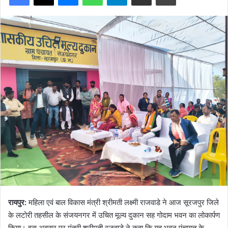
रायपुर:
महिला एवं बाल विकास मंत्री श्रीमती लक्ष्मी राजवाडे ने आज सूरजपुर जिले
के लटोरी तहसील के संजयनगर में उचित मूल्य दुकान सह गोदाम भवन का लोकार्पण
किया। इस अवसर पर मंत्री श्रीमती रजवाड़े ने कहा कि यह भवन पंचायत के