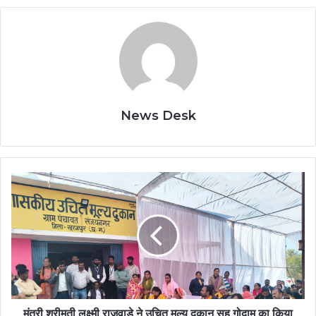
News Desk
मंत्री
श्रीमती
लक्ष्मी
राजवाड़े
ने
उचित
मूल्य
दुकान
सह
गोदाम
मंत्री श्रीमती लक्ष्मी राजवाड़े ने उचित मूल्य दुकान सह गोदाम का किया