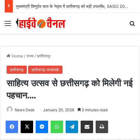
मुख्यमंत्री विष्णुदेव साय के नेतृत्व में छत्तीसगढ़ को बड़ी उपलब्धि, SASCI 2026-27 के तहत प्रोत्साहन राशि प्राप्त करने वाला देश का पहला राज्य बना छत्तीसगढ़….
Menu
Se
Home
/
राज्य
/
छत्तीसगढ़
छत्तीसगढ़
छत्तीसगढ़ जनसंपर्क
साहित्य उत्सव से छत्तीसगढ़ को मिलेगी नई
पहचान….
News Desk
January 20, 2026
3 minutes read
Facebook
X
Messenger
WhatsApp
Telegram
Share via Email
Print