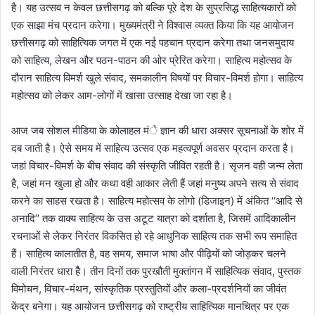
है। यह उत्सव न केवल छत्तीसगढ़ को बल्कि पूरे देश के सुप्रसिद्ध साहित्यकारों को
एक साझा मंच प्रदान करेगा। मुख्यमंत्री ने विश्वास व्यक्त किया कि यह आयोजन
छत्तीसगढ़ को साहित्यिक जगत में एक नई पहचान प्रदान करेगा तथा जनसमुदाय
को साहित्य, लेखन और पठन-पाठन की ओर प्रेरित करेगा। साहित्य महोत्सव के
दौरान साहित्य विमर्श खुले संवाद, समकालीन विषयों पर विचार-विमर्श होगा। साहित्य
महोत्सव को लेकर आम-लोगों में खासा उत्साह देखा जा रहा है।
आज जब सोशल मीडिया के कोलाहल मंे ज्ञान की धारा अक्सर सूचनाओं के शोर में
दब जाती है। ऐसे समय में साहित्य उत्सव एक महत्वपूर्ण अवसर प्रदान करता है।
जहां विचार-विमर्श के बीच संवाद की संस्कृति जीवित रहती है। सृजन वही जन्म लेता
है, जहां मन खुला हो और कथा वही आकार लेती हैं जहां मनुष्य अपने सत्य से संवाद
करने का साहस रखता है। साहित्य महोत्सव के लोगो (डिजाइन) में अंकित ‘‘आदि से
अनादि’’ तक वाक्य साहित्य के उस अटूट यात्रा को दर्शाता है, जिसमें आदिकालीन
रचनाओं से लेकर निरंतर विकसित हो रहे आधुनिक साहित्य तक सभी रूप समाहित
हैं। साहित्य कालातीत है, वह समय, समाज भाषा और पीढ़ियों को जोड़कर चलने
वाली निरंतर धारा हैै। तीन दिनों तक पुरखौती मुक्तांगन में साहित्यिक संवाद, पुस्तक
विमोचन, विचार-मंथन, सांस्कृतिक प्रस्तुतियों और कला-प्रदर्शनियों का जीवंत
केंद्र बनेगा। यह आयोजन छत्तीसगढ़ को राष्ट्रीय साहित्यिक मानचित्र पर एक