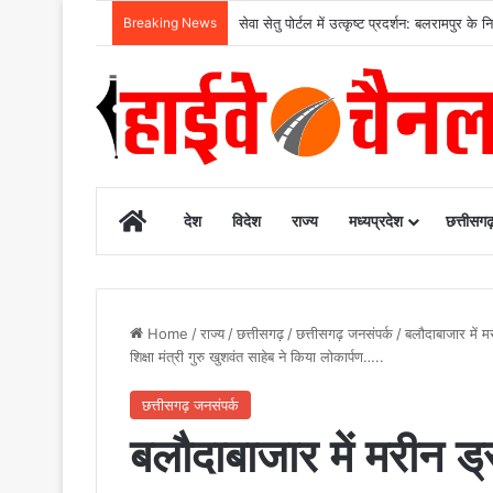
Breaking News
सेवा सेतु पोर्टल में उत्कृष्ट प्रदर्शन: बलरामपुर
Home
देश
विदेश
राज्य
मध्यप्रदेश
छत्तीसग
Home
/
राज्य
/
छत्तीसगढ़
/
छत्तीसगढ़ जनसंपर्क
/
बलौदाबाजार में म
शिक्षा मंत्री गुरु खुशवंत साहेब ने किया लोकार्पण…..
छत्तीसगढ़ जनसंपर्क
बलौदाबाजार में मरीन ड