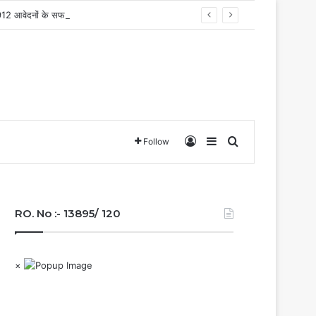
त, 13,912 आवेदनों के सफल निराकरण से बनाया रिकॉर्ड…
Log In
Sidebar
Search for
Follow
RO. No :- 13895/ 120
×