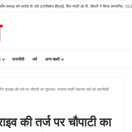
 के निर्दोष लकड़ा बने प्रदेश के टॉप ट्रांजैक्शन वीएलई, वित्त मंत्री ओ.पी. चौधरी ने किया सम्मानि
ढ़
राजनीती
धर्म
अन्य खबरें
रीन ड्राइव की तर्ज पर चौपाटी का शुभारंभ: राजस्व मंत्री टंकराम वर्मा एवं तकनीकी
्राइव की तर्ज पर चौपाटी का