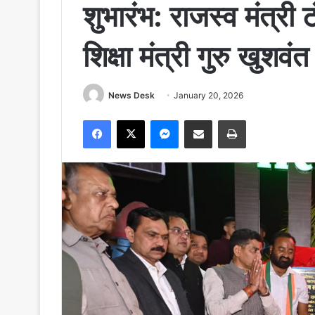
शुभारंभ: राजस्व मंत्री
शिक्षा मंत्री गुरु खुशव
News Desk
January 20, 2026
Facebook
X
Messenger
Share via Email
Print