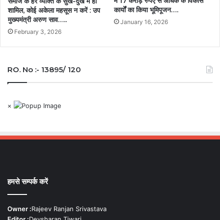
में 17 करोड़ रुपए से अधिक के विकास
समाज के हर व्यक्ति के सुख-दुख में हों
कार्यों का किया भूमिपूजन….
शामिल, कोई अकेला महसूस न करें : उप
मुख्यमंत्री अरुण साव…..
January 16, 2026
February 3, 2026
RO. No :- 13895/ 120
×
हमसे सम्पर्क करें
Owner :
Rajeev Ranjan Srivastava
Editor :
Devsharan Tiwari