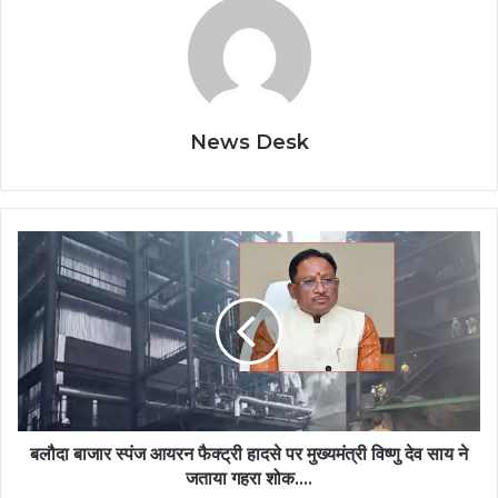
News Desk
बलौदा
बाजार
स्पंज
आयरन
फैक्ट्री
हादसे
पर
मुख्यमंत्री
विष्णु
देव
बलौदा बाजार स्पंज आयरन फैक्ट्री हादसे पर मुख्यमंत्री विष्णु देव साय ने
साय
जताया गहरा शोक….