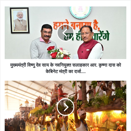
मुख्यमंत्री
विष्णु
देव
साय
के
नवनियुक्त
सलाहकार
आर.
कृष्णा
दास
मुख्यमंत्री विष्णु देव साय के नवनियुक्त सलाहकार आर. कृष्णा दास को
को
केबिनेट मंत्री का दर्जा….
केबिनेट
मंत्री
कर्तव्य
का
पथ
दर्जा….
पर
छत्तीसगढ़
की
झांकी
में
जीवंत