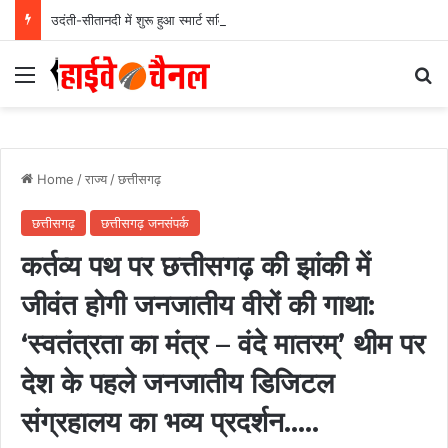
उदंती-सीतानदी में शुरू हुआ स्मार्ट सर्विलांस सिस्टम -एआई तकनीक से वन और वन्यजीवों की 24X7 निगरानी….
Menu
Se
Home
/
राज्य
/
छत्तीसगढ़
छत्तीसगढ़
छत्तीसगढ़ जनसंपर्क
कर्तव्य पथ पर छत्तीसगढ़ की झांकी में
जीवंत होगी जनजातीय वीरों की गाथा:
‘स्वतंत्रता का मंत्र – वंदे मातरम्’ थीम पर
देश के पहले जनजातीय डिजिटल
संग्रहालय का भव्य प्रदर्शन…..