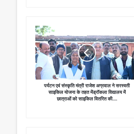
पर्यटन
एवं
संस्कृति
मंत्री
राजेश
अग्रवाल
ने
सरस्वती
साइकिल
योजना
पर्यटन एवं संस्कृति मंत्री राजेश अग्रवाल ने सरस्वती
के
साइकिल योजना के तहत मेंड्रॉकला विद्यालय में
तहत
छात्राओं को साइकिल वितरित की….
मेंड्रॉकला
विद्यालय
में
छात्राओं
को