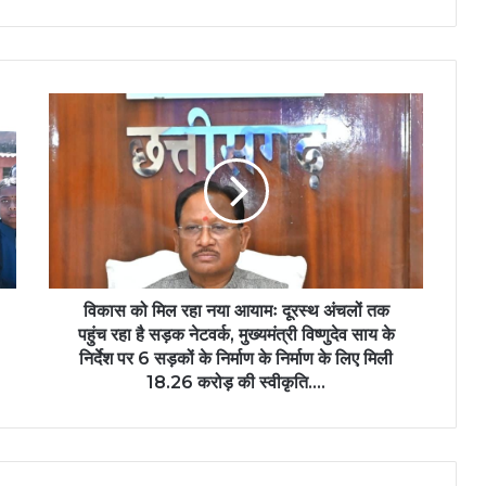
विकास
को
मिल
रहा
नया
आयामः
दूरस्थ
अंचलों
तक
पहुंच
विकास को मिल रहा नया आयामः दूरस्थ अंचलों तक
रहा
पहुंच रहा है सड़क नेटवर्क, मुख्यमंत्री विष्णुदेव साय के
है
निर्देश पर 6 सड़कों के निर्माण के निर्माण के लिए मिली
सड़क
18.26 करोड़ की स्वीकृति….
नेटवर्क,
मुख्यमंत्री
विष्णुदेव
साय