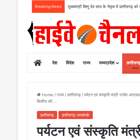
Breaking News
Home
देश
विदेश
राज्य
मध्यप्रदेश
छत्तीसग
Home
/
राज्य
/
छत्तीसगढ़
/
पर्यटन एवं संस्कृति मंत्री राजेश अग्
वितरित की….
छत्तीसगढ़
छत्तीसगढ़ जनसंपर्क
पर्यटन एवं संस्कृति मंत