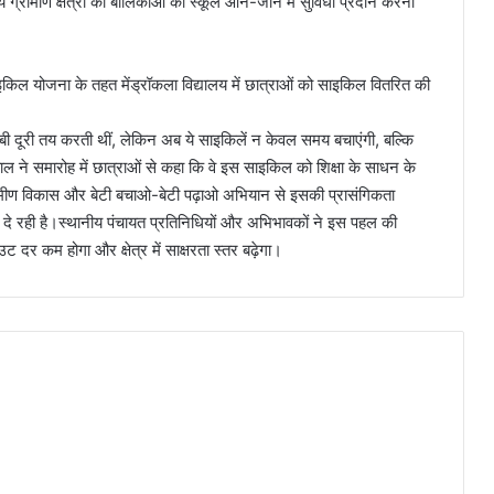
 ग्रामीण क्षेत्रों की बालिकाओं को स्कूल आने-जाने में सुविधा प्रदान करना
लंबी दूरी तय करती थीं, लेकिन अब ये साइकिलें न केवल समय बचाएंगी, बल्कि
वाल ने समारोह में छात्राओं से कहा कि वे इस साइकिल को शिक्षा के साधन के
्रामीण विकास और बेटी बचाओ-बेटी पढ़ाओ अभियान से इसकी प्रासंगिकता
ा दे रही है।स्थानीय पंचायत प्रतिनिधियों और अभिभावकों ने इस पहल की
 दर कम होगा और क्षेत्र में साक्षरता स्तर बढ़ेगा।