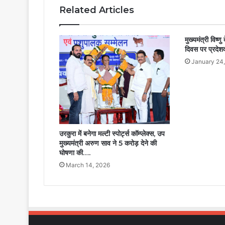
साइकिल
Related Articles
वितरित
की….
मुख्यमंत्री विष्णु
दिवस पर प्रदेशव
January 24
उरकुरा में बनेगा मल्टी स्पोर्ट्स कॉम्प्लेक्स, उप
मुख्यमंत्री अरुण साव ने 5 करोड़ देने की
घोषणा की….
March 14, 2026