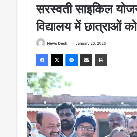
सरस्वती साइकिल योजना
विद्यालय में छात्राओं
News Desk
January 23, 2026
Facebook
X
Messenger
Share via Email
Print