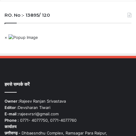
RO. No :- 13895/ 120
×
हमसे सम्पर्क करें
Owner :
Rajeev Ranjan Srivastava
Editor :
Devsharan Tiwari
E-mail :
rajeevrsri@gmail.com
Phone :
0771- 4077750, 0771-4077760
कार्यालय
छत्तीसगढ़ -
Dhbaesndhu Complex, Ramsagar Para Raipur,