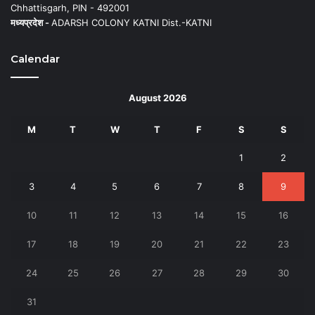
Chhattisgarh, PIN - 492001
मध्यप्रदेश -
ADARSH COLONY KATNI Dist.-KATNI
Calendar
August 2026
M
T
W
T
F
S
S
1
2
3
4
5
6
7
8
9
10
11
12
13
14
15
16
17
18
19
20
21
22
23
24
25
26
27
28
29
30
31