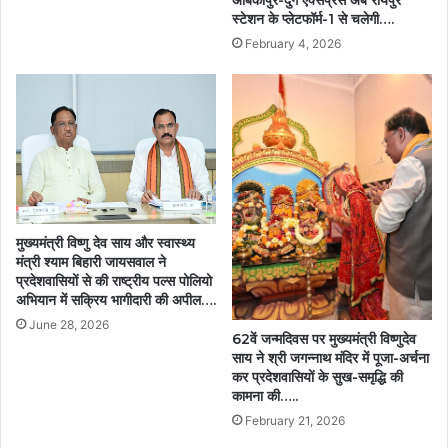
अंबिकापुर-दुर्ग एक्सप्रेस अब रायपुर
स्टेशन के प्लेटफॉर्म-1 से चलेगी….
February 4, 2026
मुख्यमंत्री विष्णु देव साय और स्वास्थ्य
मंत्री श्याम बिहारी जायसवाल ने
प्रदेशवासियों से की राष्ट्रीय पल्स पोलियो
अभियान में सक्रिय भागीदारी की अपील….
June 28, 2026
62वें जन्मदिवस पर मुख्यमंत्री विष्णुदेव
साय ने श्री जगन्नाथ मंदिर में पूजा-अर्चना
कर प्रदेशवासियों के सुख-समृद्धि की
कामना की…..
February 21, 2026