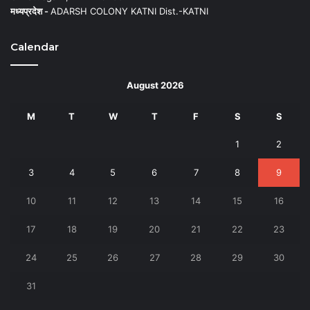
मध्यप्रदेश -
ADARSH COLONY KATNI Dist.-KATNI
Calendar
August 2026
M
T
W
T
F
S
S
1
2
3
4
5
6
7
8
9
10
11
12
13
14
15
16
17
18
19
20
21
22
23
24
25
26
27
28
29
30
31