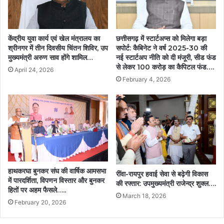
केंद्रीय युवा कार्य एवं खेल मंत्रालय का
छत्तीसगढ़ में स्टार्टअप्स को मिलेगा बड़ा
श्रीनगर में तीन दिवसीय चिंतन शिविर, उप
सपोर्ट: कैबिनेट ने वर्ष 2025-30 की
मुख्यमंत्री अरुण साव होंगे शामिल…
नई स्टार्टअप नीति को दी मंजूरी, सीड फंड
से लेकर 100 करोड़ का कैपिटल फंड….
April 24, 2026
February 4, 2026
हाथकरघा बुनकर संघ की वार्षिक आमसभा
रींवा-रायपुर हवाई सेवा से बढ़ेगी विकास
में पारदर्शिता, विपणन विस्तार और बुनकर
की रफ्तार: उपमुख्यमंत्री राजेन्द्र शुक्ल….
हितों पर अहम फैसले…..
March 18, 2026
February 20, 2026