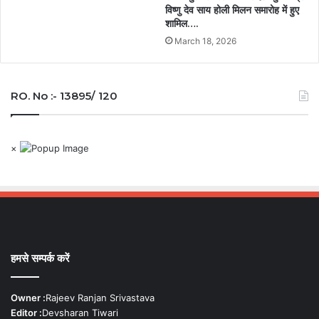
विष्णु देव साय होली मिलन समारोह में हुए
शामिल….
March 18, 2026
RO. No :- 13895/ 120
×
हमसे सम्पर्क करें
Owner :
Rajeev Ranjan Srivastava
Editor :
Devsharan Tiwari