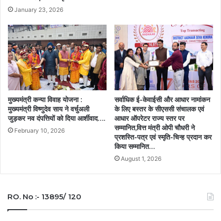
January 23, 2026
मुख्यमंत्री कन्या विवाह योजना :
सर्वाधिक ई-केवाईसी और आधार नामांकन
मुख्यमंत्री विष्णुदेव साय ने वर्चुअली
के लिए बस्तर के सीएससी संचालक एवं
जुड़कर नव दंपत्तियों को दिया आर्शीवाद….
आधार ऑपरेटर राज्य स्तर पर
सम्मानित,वित्त मंत्री ओपी चौधरी ने
February 10, 2026
प्रशस्ति-पत्र एवं स्मृति-चिन्ह प्रदान कर
किया सम्मानित…
August 1, 2026
RO. No :- 13895/ 120