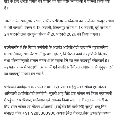
पूर्ति के लिए क्षमता निर्माण को शासन की शीर्ष प्राथमिकताओं में शामिल किया गया
है।
जारी कार्यक्रमानुसार संभाग स्तरीय प्रशिक्षण कार्यक्रम का आयोजन रायपुर संभाग
में 09 फरवरी, बस्तर में 12 फरवरी, बिलासपुर संभाग में 18 फरवरी, दुर्ग संभाग में
24 फरवरी तथा सरगुजा संभाग में 26 फरवरी 2026 को किया जाएगा।
उल्लेखनीय है कि मिशन कर्मयोगी के अंतर्गत आईजीओटी प्लेटफॉर्म प्रशासनिक
क्षमता निर्माण, सेवा वितरण में गुणवत्ता सुधार, डिजिटल कार्य संस्कृति के विस्तार
तथा परिणामोन्मुखी शासन व्यवस्था को बढ़ावा देने का एक महत्वपूर्ण प्लेटफार्म है।
यह पहल राज्य में पारदर्शी, उत्तरदायी एवं नागरिक केंद्रित प्रशासन को सुदृढ़ करने
का महत्वपूर्ण माध्यम बन रहा है।
प्रशिक्षण कार्यक्रम के सफल संचालन एवं समन्वय हेतु अवर सचिव एवं नोडल
अधिकारी (आईजीओटी कर्मयोगी) सुश्री अंजू सिंह द्वारा संभाग एवं जिला मुख्यालयों
में पहुंचकर प्रशिक्षण, मार्गदर्शन एवं समन्वय किया जाएगा। विस्तृत जानकारी के
लिए अवर सचिव एवं नोडल अधिकारी (आईजीओटी कर्मयोगी) सुश्री अंजू सिंह,
मोबाइल नंबर +91-9285303900 अथवा ईमेल नेमबल.हंक13ण्बह/हवअण्पद