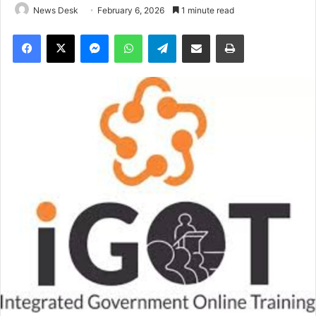
News Desk
February 6, 2026
1 minute read
Facebook
X
Messenger
WhatsApp
Telegram
Share via Email
Print