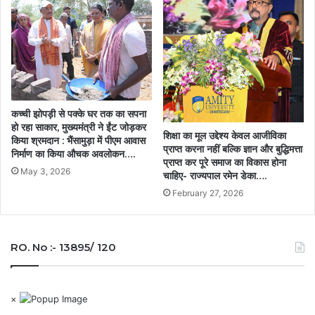
कच्ची झोपड़ी से पक्के घर तक का सपना
हो रहा साकार, मुख्यमंत्री ने ईंट जोड़कर
शिक्षा का मूल उद्देश्य केवल आजीविका
किया श्रमदान : भैंसामुड़ा में पीएम आवास
प्राप्त करना नहीं बल्कि ज्ञान और बुद्धिमत्ता
निर्माण का किया औचक अवलोकन….
प्राप्त कर पूरे समाज का विकास होना
May 3, 2026
चाहिए- राज्यपाल रमेन डेका….
February 27, 2026
RO. No :- 13895/ 120
×