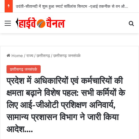
’देवलसुर्रा में विकास कार्यों को मिली नई गति, आंगनबाड़ी भवन और सांस्कृतिक मंच का हुआ भूमिपूजन’: वित्त मंत्री ओपी चौधरी….
Menu
Se
Home
/
राज्य
/
छत्तीसगढ़
/
छत्तीसगढ़ जनसंपर्क
छत्तीसगढ़ जनसंपर्क
प्रदेश में अधिकारियों एवं कर्मचारियों की
क्षमता बढ़ाने विशेष पहल: सभी कर्मियों के
लिए आई-जीओटी प्रशिक्षण अनिवार्य,
सामान्य प्रशासन विभाग ने जारी किया
आदेश….