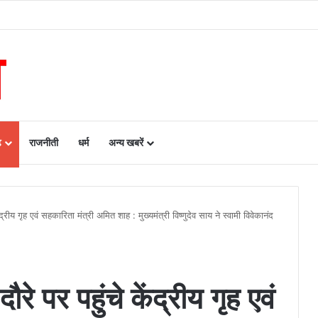
रायपुर के बीच एमओयू सुशासन, नीति निर्माण और साक्ष्य-आधारित निर्णय प्रणाली को मिलेगा बढ़ा
ढ़
राजनीती
धर्म
अन्य खबरें
द्रीय गृह एवं सहकारिता मंत्री अमित शाह : मुख्यमंत्री विष्णुदेव साय ने स्वामी विवेकानंद
रे पर पहुंचे केंद्रीय गृह एवं