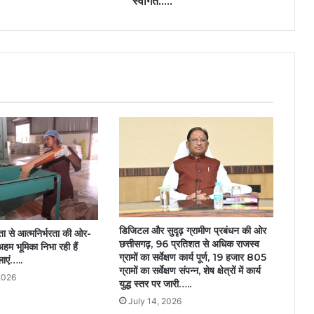
स्वागत…..
:
मुख्यमंत्री
विष्णुदेव
साय
ने
स्वामी
विवेकानंद
विमानतल
पर
किया
आत्मीय
स्वागत…..
डिजिटल और सुदृढ़ ग्रामीण प्रबंधन की ओर
 से आत्मनिर्भरता की ओर-
छत्तीसगढ़, 96 प्रतिशत से अधिक राजस्व
 अहम भूमिका निभा रही हैं
ग्रामों का सर्वेक्षण कार्य पूर्ण, 19 हजार 805
ाएं…..
ग्रामों का सर्वेक्षण संपन्न, शेष क्षेत्रों में कार्य
2026
युद्ध स्तर पर जारी…..
July 14, 2026