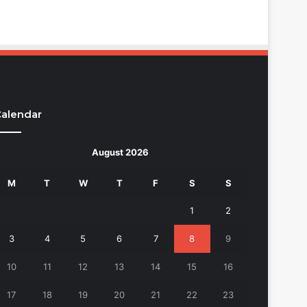
alendar
August 2026
M
T
W
T
F
S
S
1
2
3
4
5
6
7
8
9
10
11
12
13
14
15
16
17
18
19
20
21
22
23