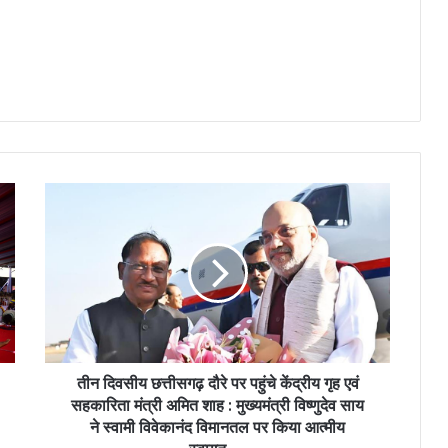
तीन
दिवसीय
छत्तीसगढ़
दौरे
पर
पहुंचे
केंद्रीय
गृह
एवं
सहकारिता
तीन दिवसीय छत्तीसगढ़ दौरे पर पहुंचे केंद्रीय गृह एवं
मंत्री
सहकारिता मंत्री अमित शाह : मुख्यमंत्री विष्णुदेव साय
अमित
ने स्वामी विवेकानंद विमानतल पर किया आत्मीय
शाह