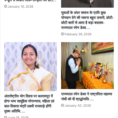
बांधा
January 16, 2026
समा…
युवाओं के अंदर समाज के प्रति कुछ
योगदान देने की भावना बहुत ज़रूरी, छोटी-
छोटी बातों से आता है बड़ा बदलाव-
राज्यपाल रमेन डेका….
February 26, 2026
राज्यपाल रमेन डेका ने राष्ट्रपिता महात्मा
अंतर्राष्ट्रीय योग दिवस पर बलरामपुर में
गांधी को दी श्रद्धांजलि…..
होगा भव्य सामूहिक योगाभ्यास, महिला एवं
January 30, 2026
बाल विकास मंत्री लक्ष्मी राजवाड़े होंगी
मुख्य अतिथि…..
June 18, 2026