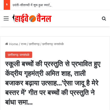
उदंती-सीतानदी में शुरू हुआ स्मार्ट सर्विलांस सिस्टम -एआई तकनीक से वन और वन्यजीवों की 24X7 निगरानी….
Menu
Se
Home
/
राज्य
/
छत्तीसगढ़
/
छत्तीसगढ़ जनसंपर्क
छत्तीसगढ़ जनसंपर्क
स्कूली बच्चों की प्रस्तुति से प्रभावित हुए
केंद्रीय गृहमंत्री अमित शाह, ताली
बजाकर बढ़ाया उत्साह…’ऐसा जादू है मेरे
बस्तर में’ गीत पर बच्चों की प्रस्तुति ने
बांधा समा…