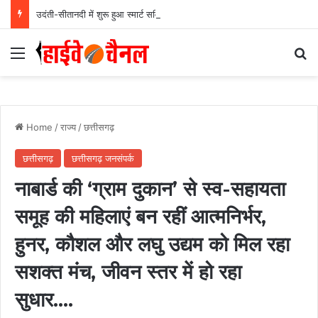
उदंती-सीतानदी में शुरू हुआ स्मार्ट सर्विलांस सिस्टम -एआई तकनीक से वन और वन्यजीवों की 24X7 निगरानी….
Menu
Se
Home
/
राज्य
/
छत्तीसगढ़
छत्तीसगढ़
छत्तीसगढ़ जनसंपर्क
नाबार्ड की ‘ग्राम दुकान’ से स्व-सहायता
समूह की महिलाएं बन रहीं आत्मनिर्भर,
हुनर, कौशल और लघु उद्यम को मिल रहा
सशक्त मंच, जीवन स्तर में हो रहा
सुधार….