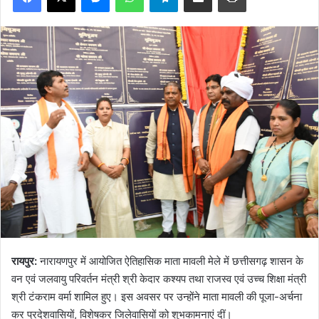
रायपुर:
नारायणपुर में आयोजित ऐतिहासिक माता मावली मेले में छत्तीसगढ़ शासन के
वन एवं जलवायु परिवर्तन मंत्री श्री केदार कश्यप तथा राजस्व एवं उच्च शिक्षा मंत्री
श्री टंकराम वर्मा शामिल हुए। इस अवसर पर उन्होंने माता मावली की पूजा-अर्चना
कर प्रदेशवासियों, विशेषकर जिलेवासियों को शुभकामनाएं दीं।