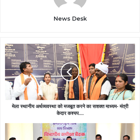
News Desk
मेला
स्थानीय
अर्थव्यवस्था
को
मजबूत
करने
का
सशक्त
माध्यम-
मंत्री
मेला स्थानीय अर्थव्यवस्था को मजबूत करने का सशक्त माध्यम- मंत्री
केदार
केदार कश्यप….
कश्यप….
श्रम
मंत्री
देवांगन