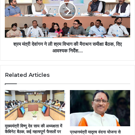
ने
ली
श्रम
विभाग
की
मैराथन
समीक्षा
श्रम मंत्री देवांगन ने ली श्रम विभाग की मैराथन समीक्षा बैठक, दिए
बैठक,
आवश्यक निर्देश….
दिए
आवश्यक
निर्देश….
Related Articles
मुख्यमंत्री विष्णु देव साय की अध्यक्षता में
कैबिनेट बैठक, कई महत्वपूर्ण फैसलों पर
प्रधानमंत्री मातृत्व वंदना योजना से