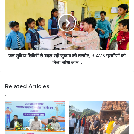
गोविल
सुविधा
ने
शिविरों
दी
से
“सुनो
बदल
श्री
रही
राम
सुकमा
कहानी”
की
की
तस्वीर,
भावपूर्ण
9,473
जन सुविधा शिविरों से बदल रही सुकमा की तस्वीर, 9,473 ग्रामीणों को
प्रस्तुति,
ग्रामीणों
मिला सीधा लाभ…
मुख्यमंत्री
को
से
मिला
की
सीधा
आत्मीय
Related Articles
लाभ…
भेंट….