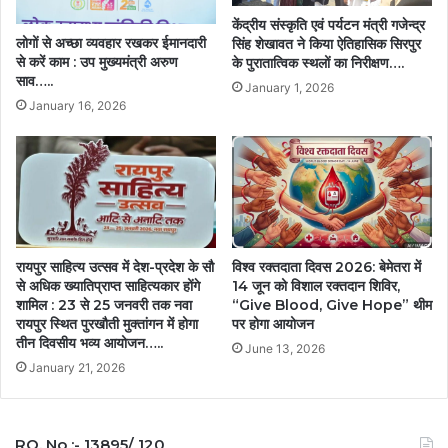
केंद्रीय संस्कृति एवं पर्यटन मंत्री गजेन्द्र
लोगों से अच्छा व्यवहार रखकर ईमानदारी
सिंह शेखावत ने किया ऐतिहासिक सिरपुर
से करें काम : उप मुख्यमंत्री अरुण
के पुरातात्विक स्थलों का निरीक्षण….
साव…..
January 1, 2026
January 16, 2026
विश्व रक्तदाता दिवस 2026: बेमेतरा में
रायपुर साहित्य उत्सव में देश-प्रदेश के सौ
14 जून को विशाल रक्तदान शिविर,
से अधिक ख्यातिप्राप्त साहित्यकार होंगे
“Give Blood, Give Hope” थीम
शामिल : 23 से 25 जनवरी तक नवा
पर होगा आयोजन
रायपुर स्थित पुरखौती मुक्तांगन में होगा
तीन दिवसीय भव्य आयोजन…..
June 13, 2026
January 21, 2026
RO. No :- 13895/ 120