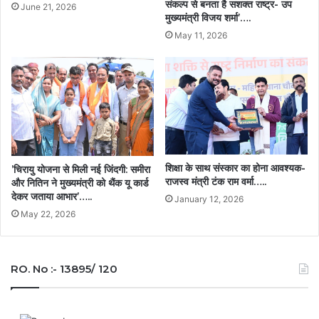
संकल्प से बनता है सशक्त राष्ट्र- उप
June 21, 2026
मुख्यमंत्री विजय शर्मा’….
May 11, 2026
शिक्षा के साथ संस्कार का होना आवश्यक-
’चिरायु योजना से मिली नई जिंदगी: समीरा
राजस्व मंत्री टंक राम वर्मा…..
और नितिन ने मुख्यमंत्री को थैंक यू कार्ड
देकर जताया आभार’…..
January 12, 2026
May 22, 2026
RO. No :- 13895/ 120