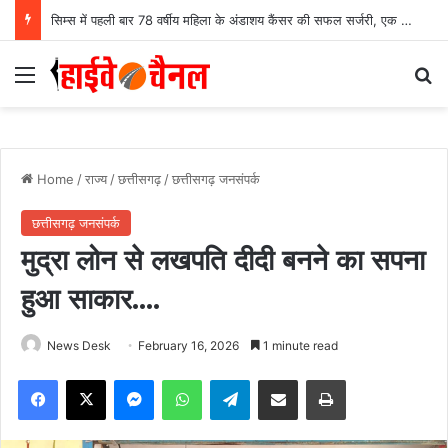
सिम्स में पहली बार 78 वर्षीय महिला के अंडाशय कैंसर की सफल सर्जरी, एक किलो का ट्यूमर निकाल महिला को दिया नया जीवन….
Menu
Se
Home
/
राज्य
/
छत्तीसगढ़
/
छत्तीसगढ़ जनसंपर्क
छत्तीसगढ़ जनसंपर्क
मुद्रा लोन से लखपति दीदी बनने का सपना
हुआ साकार….
News Desk
February 16, 2026
1 minute read
Facebook
X
Messenger
WhatsApp
Telegram
Share via Email
Print