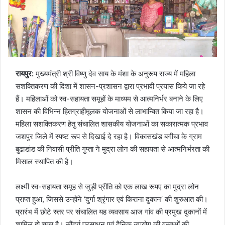
रायपुर:
मुख्यमंत्री श्री विष्णु देव साय के मंशा के अनुरूप राज्य में महिला
सशक्तिकरण की दिशा में शासन-प्रशासन द्वारा प्रभावी प्रयास किये जा रहे
हैं। महिलाओं को स्व-सहायता समूहों के माध्यम से आत्मनिर्भर बनाने के लिए
शासन की विभिन्न हितग्राहीमूलक योजनाओं से लाभान्वित किया जा रहा है।
महिला सशक्तिकरण हेतु संचालित शासकीय योजनाओं का सकारात्मक प्रभाव
जशपुर जिले में स्पष्ट रूप से दिखाई दे रहा है। विकासखंड बगीचा के ग्राम
बुढाडांड की निवासी प्रीति गुप्ता ने मुद्रा लोन की सहायता से आत्मनिर्भरता की
मिसाल स्थापित की है।
लक्ष्मी स्व-सहायता समूह से जुड़ी प्रीति को एक लाख रूपए का मुद्रा लोन
प्राप्त हुआ, जिससे उन्होंने ‘दुर्गा श्रृंगार एवं किराना दुकान’ की शुरुआत की।
प्रारंभ में छोटे स्तर पर संचालित यह व्यवसाय आज गांव की प्रमुख दुकानों में
शामिल हो चुका है। सौंदर्य प्रसाधन एवं दैनिक उपयोग की वस्तुओं की