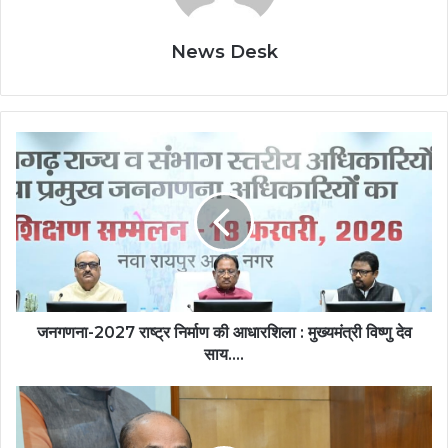
News Desk
जनगणना-2027
राष्ट्र
निर्माण
की
आधारशिला
:
मुख्यमंत्री
विष्णु
देव
साय….
जनगणना-2027 राष्ट्र निर्माण की आधारशिला : मुख्यमंत्री विष्णु देव
साय….
राज्यपाल
रमेन
डेका