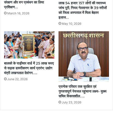
संरक्षण और वन प्रबंधन का लिया
लाख 54 हजार 157 लोगों की स्वास्थ्य
प्रशिक्षण…
जांच पूरी, नियद नेल्लानार के 39 मरीजों
को जिला अस्पताल में मिला बेहतर
March 16, 2026
इलाज…
May 10, 2026
बालको के पाड़ीमार वार्ड में 25 लाख रूपए
से सड़क डामरीकरण कार्य प्रारंभ: उद्योग
मंत्री लखनलाल देवांगन…..
June 22, 2026
प्रत्येक परिवार तक सुरक्षित एवं
गुणवत्तापूर्ण पेयजल पहुंचाना लक्ष्य- मुख्य
सचिव विकासशील…..
July 23, 2026