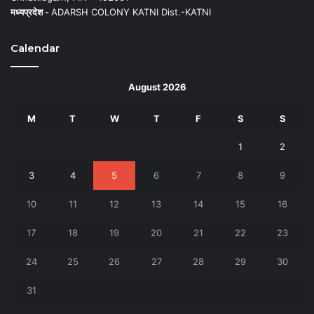
मध्यप्रदेश -
ADARSH COLONY KATNI Dist.-KATNI
Calendar
August 2026
M
T
W
T
F
S
S
1
2
3
4
5
6
7
8
9
10
11
12
13
14
15
16
17
18
19
20
21
22
23
24
25
26
27
28
29
30
31