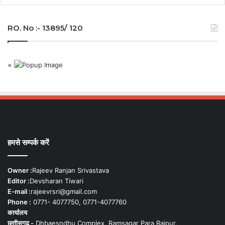
RO. No :- 13895/ 120
×
हमसे सम्पर्क करें
Owner :
Rajeev Ranjan Srivastava
Editor :
Devsharan Tiwari
E-mail :
rajeevrsri@gmail.com
Phone :
0771- 4077750, 0771-4077760
कार्यालय
छत्तीसगढ़ -
Dhbaesndhu Complex, Ramsagar Para Raipur,