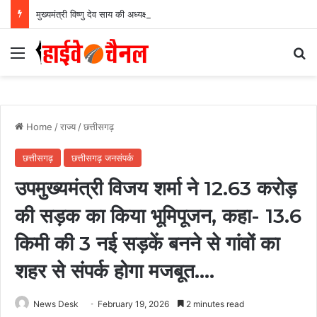
मुख्यमंत्री विष्णु देव साय की अध्यक्षता में वन अधिकार अधिनियम (FRA) एवं पेसा कानून (PESA) के प्रभावी क्रियान्वयन हेतु गठित टास्क फोर्स की पहली बैठक संपन्न…
Menu
Se
Home
/
राज्य
/
छत्तीसगढ़
छत्तीसगढ़
छत्तीसगढ़ जनसंपर्क
उपमुख्यमंत्री विजय शर्मा ने 12.63 करोड़
की सड़क का किया भूमिपूजन, कहा- 13.6
किमी की 3 नई सड़कें बनने से गांवों का
शहर से संपर्क होगा मजबूत….
News Desk
February 19, 2026
2 minutes read