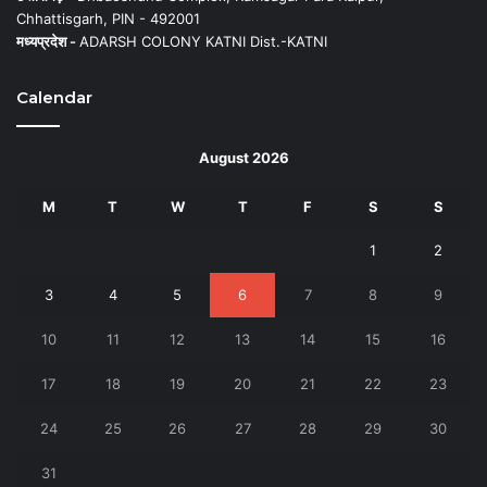
Chhattisgarh, PIN - 492001
मध्यप्रदेश -
ADARSH COLONY KATNI Dist.-KATNI
Calendar
August 2026
M
T
W
T
F
S
S
1
2
3
4
5
6
7
8
9
10
11
12
13
14
15
16
17
18
19
20
21
22
23
24
25
26
27
28
29
30
31