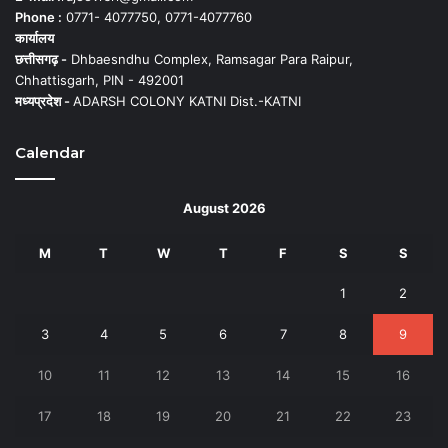
Phone :
0771- 4077750, 0771-4077760
कार्यालय
छत्तीसगढ़ -
Dhbaesndhu Complex, Ramsagar Para Raipur,
Chhattisgarh, PIN - 492001
मध्यप्रदेश -
ADARSH COLONY KATNI Dist.-KATNI
Calendar
August 2026
M
T
W
T
F
S
S
1
2
3
4
5
6
7
8
9
10
11
12
13
14
15
16
17
18
19
20
21
22
23