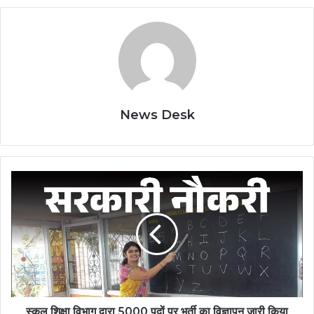
News Desk
स्कूल
शिक्षा
विभाग
द्वारा
5000
पदों
पर
भर्ती
का
विज्ञापन
स्कूल शिक्षा विभाग द्वारा 5000 पदों पर भर्ती का विज्ञापन जारी किया