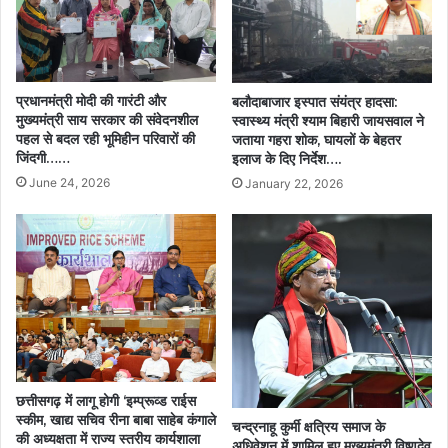
प्रधानमंत्री मोदी की गारंटी और
बलौदाबाजार इस्पात संयंत्र हादसा:
मुख्यमंत्री साय सरकार की संवेदनशील
स्वास्थ्य मंत्री श्याम बिहारी जायसवाल ने
पहल से बदल रही भूमिहीन परिवारों की
जताया गहरा शोक, घायलों के बेहतर
जिंदगी……
इलाज के दिए निर्देश….
June 24, 2026
January 22, 2026
छत्तीसगढ़ में लागू होगी ‘इम्प्रूव्ड राईस
स्कीम, खाद्य सचिव रीना बाबा साहेब कंगाले
चन्द्रनाहू कुर्मी क्षत्रिय समाज के
की अध्यक्षता में राज्य स्तरीय कार्यशाला
अधिवेशन में शामिल हुए मुख्यमंत्री विष्णुदेव