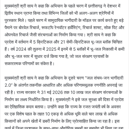
मुख्यमंत्री श्री साय ने कहा कि अभियान के पहले चरण में छत्तीसगढ़ ने देशभर में
द्वितीय स्थान प्राप्त किया तथा विभिन्न जिलों को भी अलग-अलग श्रेणियों में
पुरस्कार मिले। पहले चरण में सामुदायिक भागीदारी के मॉडल पर कार्य करते हुए बड़े
पैमाने पर बोरवेल रिचार्ज, रूफटॉप रेनवॉटर हार्वेस्टिंग, रिचार्ज शाफ्ट, सोक पिट और
ओपनवेल रिचार्ज जैसी संरचनाओं का निर्माण किया गया। श्री साय ने कहा कि
प्रदेश में वर्तमान में 5 क्रिटिकल और 21 सेमी-क्रिटिकल भू-जल ब्लॉक चिन्हित
हैं। वर्ष 2024 की तुलना में 2025 में इनमें से 5 ब्लॉकों में भू-जल निकासी में कमी
और भू-जल स्तर में सुधार दर्ज किया गया है, जो जल संरक्षण प्रयासों के
सकारात्मक परिणामों का संकेत है।
मुख्यमंत्री श्री साय ने कहा कि अभियान के दूसरे चरण “जल संचय-जन भागीदारी
2.0” के अंतर्गत तकनीक आधारित और अधिक परिणाममूलक रणनीति अपनाई जा
रही है। राज्य सरकार ने 31 मई 2026 तक 10 लाख जल संरक्षण संरचनाओं के
निर्माण का लक्ष्य निर्धारित किया है। मुख्यमंत्री ने इसे जल सुरक्षा की दिशा में प्रदेश
का ऐतिहासिक कदम बताया। उन्होंने कहा कि राज्य के रजत जयंती वर्ष के अवसर
पर एक विशेष पहल के तहत 10 एकड़ से अधिक भूमि वाले चार लाख से अधिक
किसानों को अपने खेतों में डबरी निर्माण के लिए प्रोत्साहित किया जा रहा है। इस
कार्य में जिला प्रशासन के साथ-साथ औद्योगिक समूहों का सहयोग भी लिया जा रहा