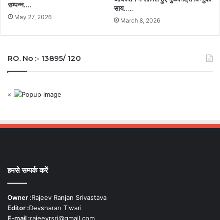
सम्पन्न….
साय…..
May 27, 2026
March 8, 2026
RO. No :- 13895/ 120
×
हमसे सम्पर्क करें
Owner :
Rajeev Ranjan Srivastava
Editor :
Devsharan Tiwari
E-mail :
rajeevrsri@gmail.com