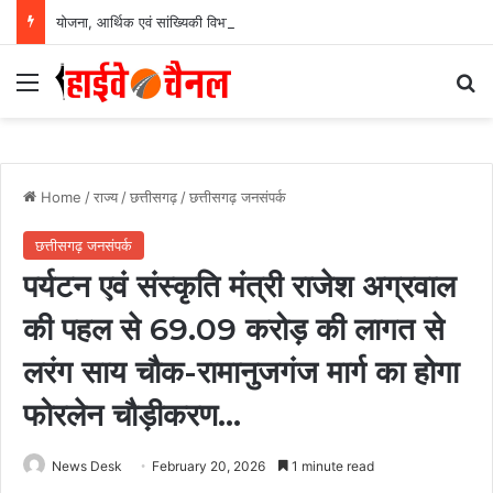
योजना, आर्थिक एवं सांख्यिकी विभाग और आईआईएम रायपुर के बीच एमओयू सुशासन, नीति निर्माण और साक्ष्य-आधारित निर्णय प्रणाली को मिलेगा बढ़ावा….
Menu
Se
Home
/
राज्य
/
छत्तीसगढ़
/
छत्तीसगढ़ जनसंपर्क
छत्तीसगढ़ जनसंपर्क
पर्यटन एवं संस्कृति मंत्री राजेश अग्रवाल
की पहल से 69.09 करोड़ की लागत से
लरंग साय चौक-रामानुजगंज मार्ग का होगा
फोरलेन चौड़ीकरण…
News Desk
February 20, 2026
1 minute read