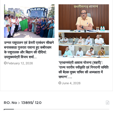
उन्नत पशुपालन एवं डेयरी प्रबंधन सीखने
बनासकाठा गुजरात रावाना हुए कबीरधाम
के पशुपालक और बिहान की दीदियां:
उपमुख्यमंत्री विजय शर्मा…
’प्रधानमंत्री आवास योजना (शहरी)’:
February 12, 2026
’राज्य स्तरीय स्वीकृति एवं निगरानी समिति
की बैठक मुख्य सचिव की अध्यक्षता में
सम्पन्न’…..
June 4, 2026
RO. No :- 13895/ 120