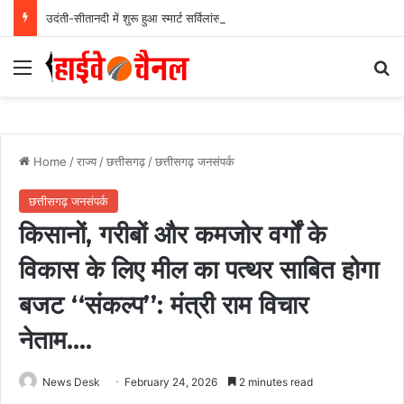
उदंती-सीतानदी में शुरू हुआ स्मार्ट सर्विलांस सिस्टम -एआई तकनीक से वन और वन्यजीवों की 24X7 निगरानी….
Menu
Se
Home
/
राज्य
/
छत्तीसगढ़
/
छत्तीसगढ़ जनसंपर्क
छत्तीसगढ़ जनसंपर्क
किसानों, गरीबों और कमजोर वर्गों के
विकास के लिए मील का पत्थर साबित होगा
बजट ‘‘संकल्प’’: मंत्री राम विचार
नेताम….
News Desk
February 24, 2026
2 minutes read