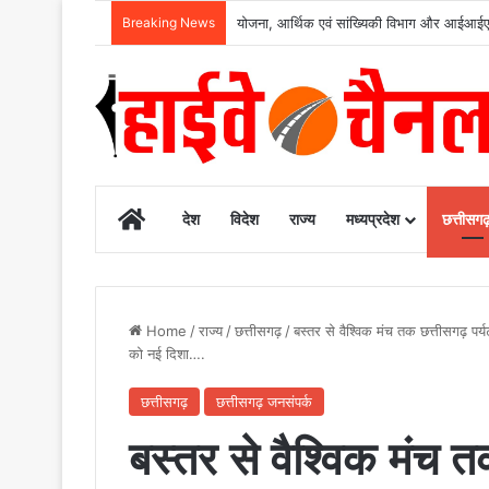
Breaking News
रायगढ़ में विकास को मिल रही नई रफ्तार, हर क्षेत्
Home
देश
विदेश
राज्य
मध्यप्रदेश
छत्तीसग
Home
/
राज्य
/
छत्तीसगढ़
/
बस्तर से वैश्विक मंच तक छत्तीसगढ़ पर्यट
को नई दिशा….
छत्तीसगढ़
छत्तीसगढ़ जनसंपर्क
बस्तर से वैश्विक मंच 