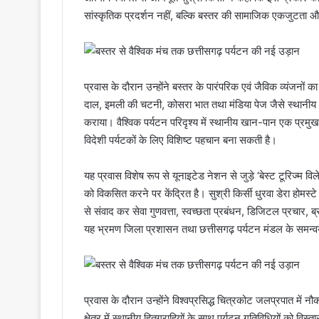
सांस्कृतिक प्रदर्शन नहीं, बल्कि बस्तर की सामाजिक एकजुटता
प्रवास के दौरान उन्होंने बस्तर के पारंपरिक एवं जैविक व्यंजनो
दाल, इमली की चटनी, कोसरा भात तथा मंडिया पेज जैसे स्थानीय व्य
कराया। वैश्विक पर्यटन परिदृश्य में स्थानीय खान-पान एक प्रमु
विदेशी पर्यटकों के लिए विशिष्ट पहचान बना सकती है।
यह प्रवास विशेष रूप से यूनाइटेड नेशन से जुड़े ‘बेस्ट टूरिज्म वि
को विकसित करने पर केंद्रित है। सुश्री किर्सी धुरवा डेरा होमस्ट
से संवाद कर सेवा गुणवत्ता, स्वच्छता प्रबंधन, डिजिटल प्रचार, ब्र
यह भ्रमण जिला प्रशासन तथा छत्तीसगढ़ पर्यटन मंडल के समन्व
प्रवास के दौरान उन्होंने विश्वप्रसिद्ध चित्रकोट जलप्रपात में
क्षेत्र में स्थानीय हितग्राहियों के साथ पर्यटन गतिविधियों को वि