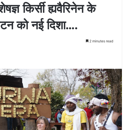
षज्ञ किर्सी ह्यवैरिनेन के
र्यटन को नई दिशा….
2 minutes read