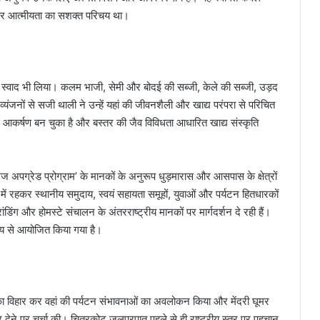
 और आत्मीयता का सशक्त परिचय था।
ं का स्वाद भी लिया। कलम भाजी, सेमी और बोदई की सब्जी, केले की सब्जी, उड़द
ंजनों से सजी थाली ने उन्हें यहां की जीवनशैली और खाद्य परंपरा से परिचित
ख आकर्षण बन चुका है और बस्तर की जैव विविधता आधारित खाद्य संस्कृति
लेज अपग्रेड प्रोग्राम’ के मानकों के अनुरूप धुड़मारास और आसपास के क्षेत्रों
े में रहकर स्थानीय समुदाय, स्वयं सहायता समूहों, युवाओं और पर्यटन हितधारकों
ांडिंग और होमस्टे संचालन के अंतरराष्ट्रीय मानकों पर मार्गदर्शन दे रही हैं।
य से आयोजित किया गया है।
 नौका विहार कर वहां की पर्यटन संभावनाओं का अवलोकन किया और मेंदरी घूमर
स्तार देने पर चर्चा की। चित्रकोट जलप्रपात पहले से ही राष्ट्रीय स्तर पर पहचान