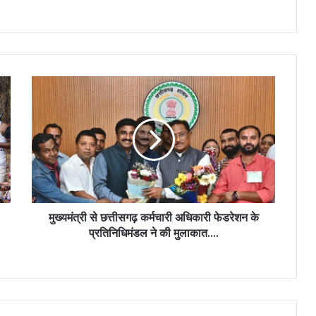
मुख्यमंत्री
से
छत्तीसगढ़
कर्मचारी
अधिकारी
फेडरेशन
के
प्रतिनिधिमंडल
ने
की
मुख्यमंत्री से छत्तीसगढ़ कर्मचारी अधिकारी फेडरेशन के
मुलाकात….
प्रतिनिधिमंडल ने की मुलाकात….