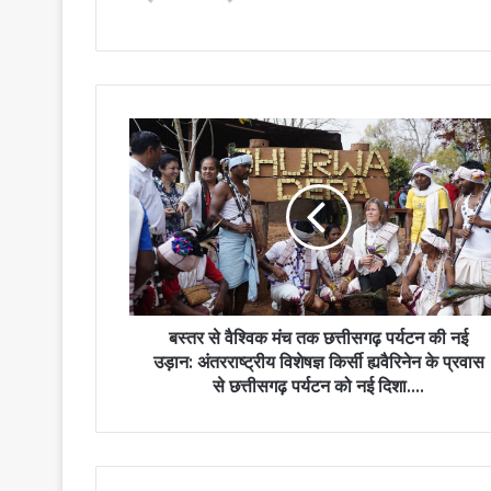
बस्तर
से
वैश्विक
मंच
तक
छत्तीसगढ़
पर्यटन
की
नई
उड़ान:
बस्तर से वैश्विक मंच तक छत्तीसगढ़ पर्यटन की नई
अंतरराष्ट्रीय
उड़ान: अंतरराष्ट्रीय विशेषज्ञ किर्सी ह्यवैरिनेन के प्रवास
विशेषज्ञ
से छत्तीसगढ़ पर्यटन को नई दिशा….
किर्सी
ह्यवैरिनेन
के
प्रवास