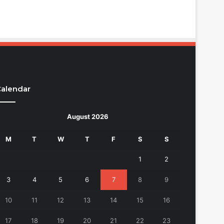
alendar
August 2026
M
T
W
T
F
S
S
1
2
3
4
5
6
7
8
9
10
11
12
13
14
15
16
17
18
19
20
21
22
23