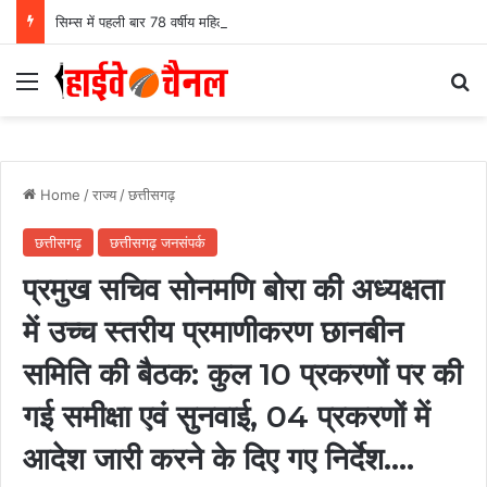
सिम्स में पहली बार 78 वर्षीय महिला के अंडाशय कैंसर की सफल सर्जरी, एक किलो का ट्यूमर निकाल महिला को दिया नया जीवन….
Menu
Se
Home
/
राज्य
/
छत्तीसगढ़
छत्तीसगढ़
छत्तीसगढ़ जनसंपर्क
प्रमुख सचिव सोनमणि बोरा की अध्यक्षता
में उच्च स्तरीय प्रमाणीकरण छानबीन
समिति की बैठक: कुल 10 प्रकरणों पर की
गई समीक्षा एवं सुनवाई, 04 प्रकरणों में
आदेश जारी करने के दिए गए निर्देश….