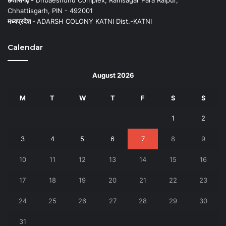
Chhattisgarh, PIN - 492001
मध्यप्रदेश -
ADARSH COLONY KATNI Dist.-KATNI
Calendar
August 2026
M
T
W
T
F
S
S
1
2
3
4
5
6
7
8
9
10
11
12
13
14
15
16
17
18
19
20
21
22
23
24
25
26
27
28
29
30
31