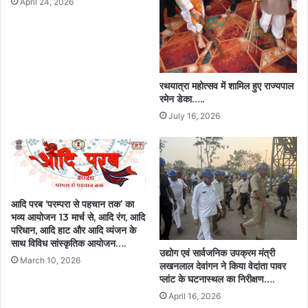
April 24, 2026
रथयात्रा महोत्सव में शामिल हुए राज्यपाल
रमेन डेका…..
July 16, 2026
आदि परब ‘परम्परा से पहचान तक’ का
भव्य आयोजन 13 मार्च से, आदि रंग, आदि
परिधान, आदि हाट और आदि व्यंजन के
साथ विविध सांस्कृतिक आयोजन….
उद्योग एवं सार्वजनिक उपक्रम मंत्री
March 10, 2026
लखनलाल देवांगन ने किया वेदांता पावर
प्लांट के घटनास्थल का निरीक्षण….
April 16, 2026