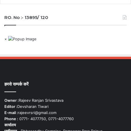
RO. No :- 13895/ 120
×
हमसे सम्पर्क करें
Owner :
Rajeev Ranjan Srivastava
Editor :
Devsharan Tiwari
E-mail :
rajeevrsri@gmail.com
Phone :
0771- 4077750, 0771-4077760
कार्यालय
छत्तीसगढ़ -
Dhbaesndhu Complex, Ramsagar Para Raipur,