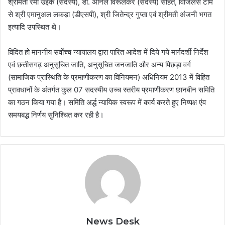
श्रीमती रमा उइके (सदस्य), डॉ. अनिल विरूलकर (सदस्य) सहित, विजिलेंस टीम
से श्री एमानुअल लकड़ा (डीएसपी), श्री जितेन्द्र गुप्ता एवं श्रीमती अंजनी भगत
इत्यादि उपस्थित थे।
विदित हो माननीय सर्वाेच्च न्यायालय द्वारा पारित आदेश में दिये गये मार्गदर्शी निर्देश
एवं छत्तीसगढ़ अनुसूचित जाति, अनुसूचित जनजाति और अन्य पिछड़ा वर्ग
(सामाजिक प्रास्थिति के प्रमाणीकरण का विनियमन) अधिनियम 2013 में विहित
प्रावधानों के अंतर्गत कुल 07 सदस्यीय उच्च स्तरीय प्रमाणीकरण छानबीन समिति
का गठन किया गया है। समिति अर्द्ध न्यायिक स्वरूप में कार्य करते हुए निष्पक्ष एंव
समयबद्ध निर्णय सुनिश्चित कर रही है।
News Desk