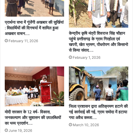
प्रार्थना सभा में गूंजेंगी अखबार की सुर्खियां
: विद्यार्थियों की दिनचर्या में शामिल हुआ
केन्द्रीय कृषि मंत्री शिवराज सिंह चौहान
अखबार वाचन….
पहुंचे छत्तीसगढ़ के ग्राम गिरहोला एवं
February 11, 2026
खपरी, खेत भ्रमण, पौधरोपण और किसानो
से किया संवाद….
February 1, 2026
जिला प्रशासन द्वारा अतिक्रमण हटाने की
मोदी सरकार के 12 वर्ष- विकास,
गई कार्रवाई की गई, ग्राम समोदा में हटाया
जनकल्याण और सुशासन की उपलब्धियों
गया अवैध कब्जा….
का भव्य प्रदर्शन….
March 10, 2026
June 19, 2026