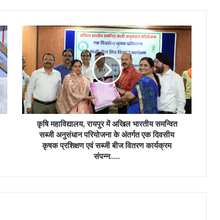
कृषि
महाविद्यालय,
रायपुर
में
अखिल
भारतीय
समन्वित
सब्जी
अनुसंधान
परियोजना
कृषि महाविद्यालय, रायपुर में अखिल भारतीय समन्वित
के
सब्जी अनुसंधान परियोजना के अंतर्गत एक दिवसीय
अंतर्गत
कृषक प्रशिक्षण एवं सब्जी बीज वितरण कार्यक्रम
एक
संपन्न…..
दिवसीय
कृषक
प्रशिक्षण
एवं
सब्जी
बीज