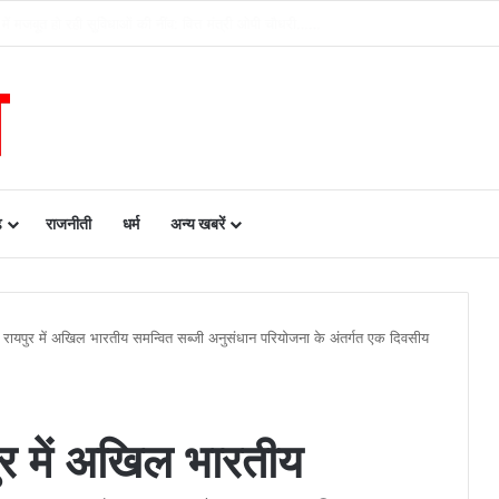
दा प्रबंधन प्राधिकरण द्वारा बाढ़ नियंत्रण को लेकर कान्फ्रेंस, प्रदेश में 18 अगस्त को टेबल 
ढ़
राजनीती
धर्म
अन्य खबरें
, रायपुर में अखिल भारतीय समन्वित सब्जी अनुसंधान परियोजना के अंतर्गत एक दिवसीय
पुर में अखिल भारतीय