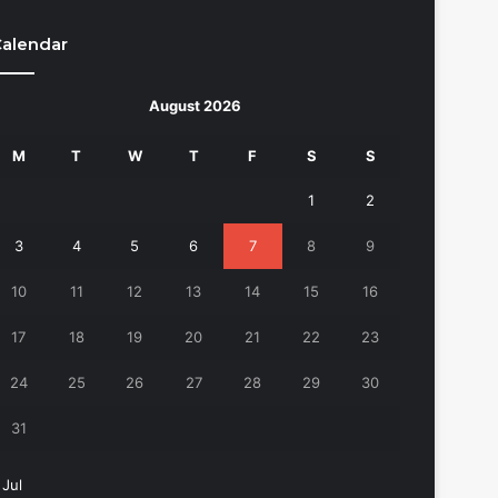
alendar
August 2026
M
T
W
T
F
S
S
1
2
3
4
5
6
7
8
9
10
11
12
13
14
15
16
17
18
19
20
21
22
23
24
25
26
27
28
29
30
31
 Jul