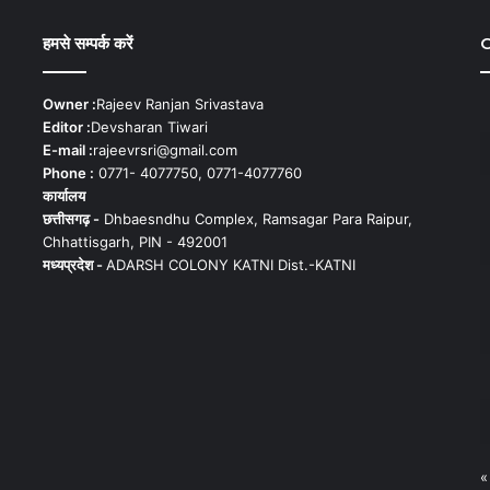
हमसे सम्पर्क करें
C
Owner :
Rajeev Ranjan Srivastava
Editor :
Devsharan Tiwari
E-mail :
rajeevrsri@gmail.com
Phone :
0771- 4077750, 0771-4077760
कार्यालय
छत्तीसगढ़ -
Dhbaesndhu Complex, Ramsagar Para Raipur,
Chhattisgarh, PIN - 492001
मध्यप्रदेश -
ADARSH COLONY KATNI Dist.-KATNI
«