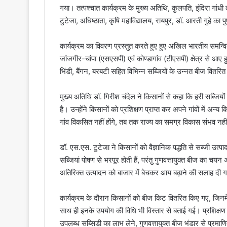
गया। तत्पश्चात कार्यक्रम के मुख्य अतिथि, कुलपति, इंदिरा गांधी 
टुटेजा, अधिष्ठाता, कृषि महाविद्यालय, रायपुर, डॉ. आरती गुहे का प
कार्यक्रम का विवरण प्रस्तुत करते हुए हुए अखिल भारतीय समन्वि
जांजगीर-चांपा (एसएसपी) एवं कोण्डागांव (टीएसपी) क्षेत्र से आए हुए
भिंडी, बैंगन, बरबटी सहित विभिन्न सब्जियों के उन्नत बीज वितर
मुख्य अतिथि डॉ. गिरीश चंदेल ने किसानों से कहा कि हरी सब्जियो
है। उन्होंने किसानों को प्रशिक्षण प्राप्त कर अपने गांवों में अन
गांव विकसित नहीं होंगे, तब तक राज्य का समग्र विकास संभव नहीं
डॉ. एस.एस. टुटेजा ने किसानों को वैज्ञानिक पद्धति से सब्जी उत्
सब्जियां पोषण से भरपूर होती हैं, परंतु गुणवत्तायुक्त बीज का 
अतिरिक्त उत्पादन को बाजार में बेचकर आय बढ़ाने की सलाह दी 
कार्यक्रम के दौरान किसानों को बीज किट वितरित किए गए, जिनमें क
साथ ही इनके उपयोग की विधि भी विस्तार से बताई गई। प्रशिक्षण म
उपलब्ध सब्सिडी का लाभ लेने, गुणवत्तायुक्त बीज भंडार से प्रम