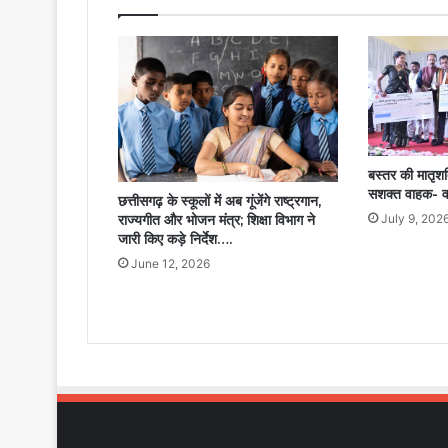
से
मिला
सम्मानपूर्ण
जीवन….
बस्तर की मातृश
सशक्त वाहक- वन
छत्तीसगढ़ के स्कूलों में अब गूंजेंगे राष्ट्रगान,
राज्यगीत और भोजन मंत्र; शिक्षा विभाग ने
July 9, 202
जारी किए कड़े निर्देश….
June 12, 2026