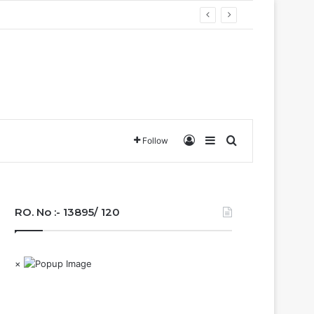
टॉप और 20 अगस्त को होगी मॉक एक्सरसाइज….
Log In
Sidebar
Search for
Follow
RO. No :- 13895/ 120
×