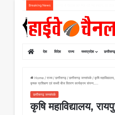
Breaking News
बाढ़ नियंत्रण की तैयारियों को लेकर राष्ट्रीय आप
Home
देश
विदेश
राज्य
मध्यप्रदेश
छत्तीसग
Home
/
राज्य
/
छत्तीसगढ़
/
छत्तीसगढ़ जनसंपर्क
/
कृषि महाविद्यालय
कृषक प्रशिक्षण एवं सब्जी बीज वितरण कार्यक्रम संपन्न…..
छत्तीसगढ़ जनसंपर्क
कृषि महाविद्यालय, राय