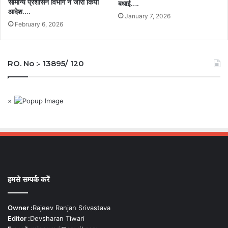
सामान्य प्रशासन विभाग ने जारी किया
बधाई….
आदेश….
January 7, 2026
February 6, 2026
RO. No :- 13895/ 120
×
हमसे सम्पर्क करें
Owner :
Rajeev Ranjan Srivastava
Editor :
Devsharan Tiwari