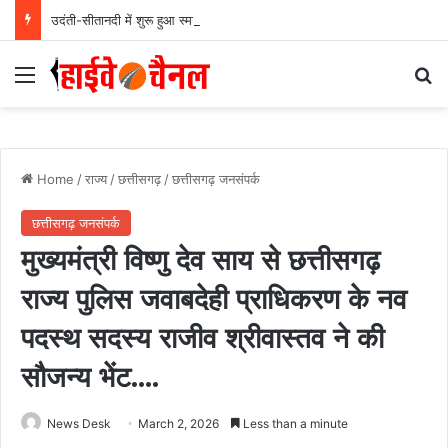
उदंती-सीतानदी में शुरू हुआ स्मार्ट सर्विलांस सिस्टम -एआई तकनीक से वन और वन्यजीवों की 24X7 निगरानी….
Menu
Se
Home
/
राज्य
/
छत्तीसगढ़
/
छत्तीसगढ़ जनसंपर्क
छत्तीसगढ़ जनसंपर्क
मुख्यमंत्री विष्णु देव साय से छत्तीसगढ़
राज्य पुलिस जवाबदेही प्राधिकरण के नव
पदस्थ सदस्य राजीव श्रीवास्तव ने की
सौजन्य भेंट….
News Desk
March 2, 2026
Less than a minute