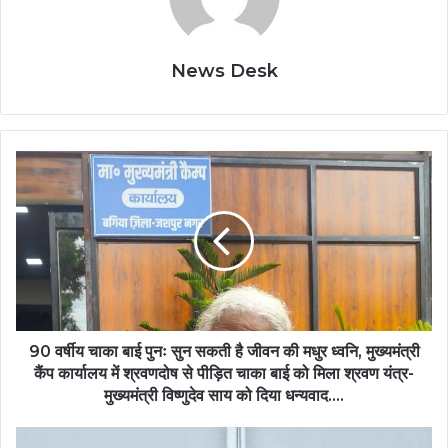
News Desk
90
वर्षीय
चाका
बाई
पुनः
सुन
सकती
है
जीवन
की
90 वर्षीय चाका बाई पुनः सुन सकती है जीवन की मधुर ध्वनि, मुख्यमंत्री
मधुर
कैंप कार्यालय में श्रवणदोष से पीड़ित चाका बाई को मिला श्रवण यंत्र-
ध्वनि,
मुख्यमंत्री विष्णुदेव साय को दिया धन्यवाद….
मुख्यमंत्री
कैंप
ग्रामीण