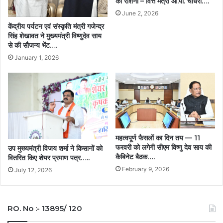
की रोशनी – वित्त मंत्री ओ.पी. चौधरी….
June 2, 2026
केंद्रीय पर्यटन एवं संस्कृति मंत्री गजेन्द्र
सिंह शेखावत ने मुख्यमंत्री विष्णुदेव साय
से की सौजन्य भेंट….
January 1, 2026
महत्वपूर्ण फैसलों का दिन तय — 11
फरवरी को लगेगी सीएम विष्णु देव साय की
उप मुख्यमंत्री विजय शर्मा ने किसानों को
कैबिनेट बैठक….
वितरित किए शेयर प्रमाण पत्र…..
February 9, 2026
July 12, 2026
RO. No :- 13895/ 120