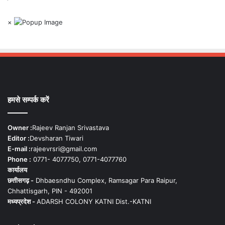
×
हमसे सम्पर्क करें
Owner :
Rajeev Ranjan Srivastava
Editor :
Devsharan Tiwari
E-mail :
rajeevrsri@gmail.com
Phone :
0771- 4077750, 0771-4077760
कार्यालय
छत्तीसगढ़ -
Dhbaesndhu Complex, Ramsagar Para Raipur,
Chhattisgarh, PIN - 492001
मध्यप्रदेश -
ADARSH COLONY KATNI Dist.-KATNI